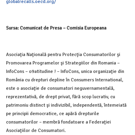
globalrecalls.oecd.org/
Sursa: Comunicat de Presa – Comisia Europeana
Asociaţia Naţională pentru Protecţia Consumatorilor şi
Promovarea Programelor şi Strategiilor din Romania –
InfoCons – o9atitudine ! – InfoCons, unica organizaţie din
România cu drepturi depline în Consumers International,
este o asociaţie de consumatori neguvernamentală,
reprezentativă, de drept privat, fără scop lucrativ, cu
patrimoniu distinct şi indivizibil, independentă, întemeiată
pe principii democratice, ce apără drepturile
consumatorilor – membră fondatoare a Federaţiei
Asociaţiilor de Consumatori.