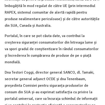
îmbogățită în mod regulat de către UE (prin intermediul
RAPEX, sistemul comunitar de alertă rapidă pentru
produse nealimentare periculoase) și de către autoritățile
din SUA, Canada și Australia.
Portalul, în care se pot căuta date, va contribui la
creșterea siguranței consumatorilor din întreaga lume și
va spori gradul de conștientizare în rândul consumatorilor
și încrederea în cumpărarea de produse de pe o piață
mondială.
Dna Testori Coggi, director general SANCO, dl. Tamaki,
secretar general adjunct OCDE și dna Tenenbaum,
președinta Comisiei pentru siguranța produselor de
consum din SUA și-au exprimat satisfacția cu privire la
portalul universal, care va încuraja schimbul de informații