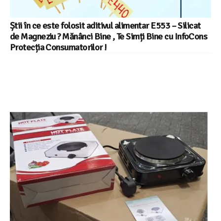
Știi în ce este folosit aditivul alimentar E553 – Silicat
de Magneziu ? Mănânci Bine , Te Simți Bine cu InfoCons
Protecția Consumatorilor !