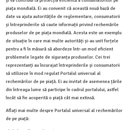
și va contribui la protecția eficientă a consumatorilor pe
piața mondială. Ei au convenit că această nouă bază de
date va ajuta autoritățile de reglementare, consumatorii
și întreprinderile să caute informații privind rechemările
produselor de pe piața mondială. Acesta este un exemplu
de situație în care mai multe autorități și-au unit forțele
pentru a fi în măsură să abordeze într-un mod eficient
problemele legate de siguranța produselor. Cei trei
reprezentanți au încurajat întreprinderile și consumatorii
să utilizeze în mod regulat Portalul universal al
rechemărilor de pe piață. Ei au invitat de asemenea țările
din întreaga lume să participe în cadrul portalului, astfel
încât să fie acoperită o piață cât mai extinsă.
Aflați mai multe despre Portalul universal al rechemărilor
de pe piață: