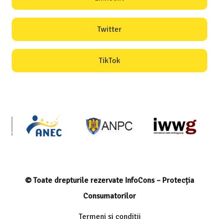
Twitter
TikTok
© Toate drepturile rezervate InfoCons – Protecția
Consumatorilor
Termeni și condiții