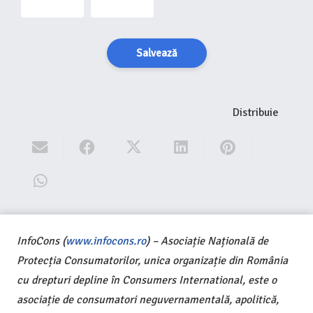
Salvează
Distribuie
InfoCons (
www.infocons.ro
) – Asociație Națională de
Protecția Consumatorilor, unica organizație din România
cu drepturi depline în Consumers International, este o
asociație de consumatori neguvernamentală, apolitică,