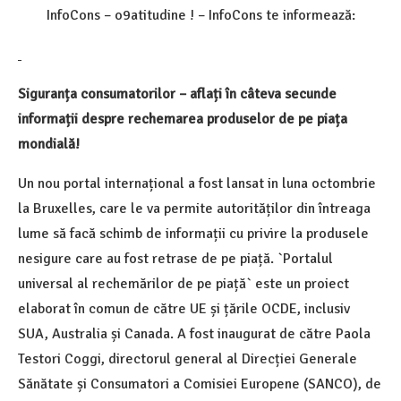
InfoCons – o9atitudine ! – InfoCons te informează:
Siguranța consumatorilor – aflați în câteva secunde
informații despre rechemarea produselor de pe piața
mondială!
Un nou portal internațional a fost lansat in luna octombrie
la Bruxelles, care le va permite autorităților din întreaga
lume să facă schimb de informații cu privire la produsele
nesigure care au fost retrase de pe piață. `Portalul
universal al rechemărilor de pe piață` este un proiect
elaborat în comun de către UE și țările OCDE, inclusiv
SUA, Australia și Canada. A fost inaugurat de către Paola
Testori Coggi, directorul general al Direcției Generale
Sănătate și Consumatori a Comisiei Europene (SANCO), de