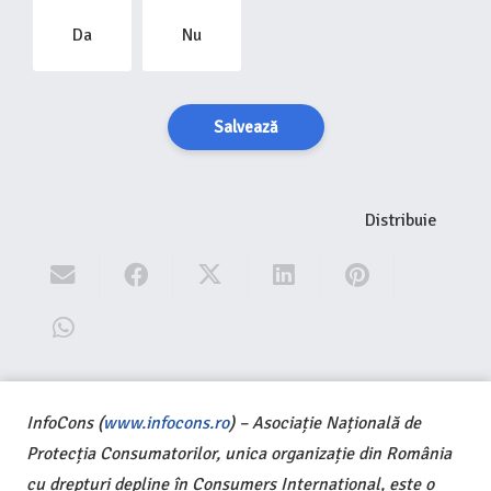
Da
Nu
Salvează
Distribuie
InfoCons (
www.infocons.ro
) – Asociație Națională de
Protecția Consumatorilor, unica organizație din România
cu drepturi depline în Consumers International, este o