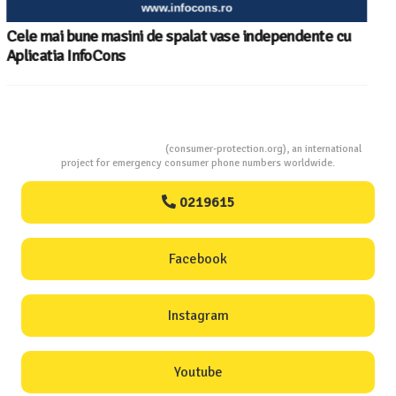
Consumers Protection
(consumer-protection.org), an international
project for emergency consumer phone numbers worldwide.
0219615
Facebook
Instagram
Youtube