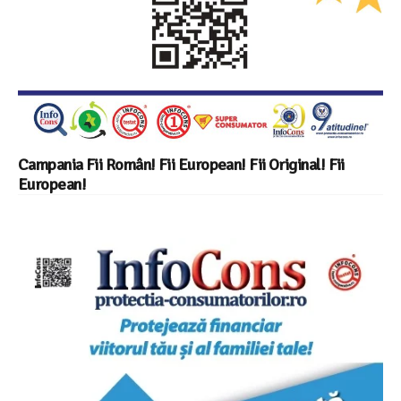
Campania Fii Român! Fii European! Fii Original! Fii
European!