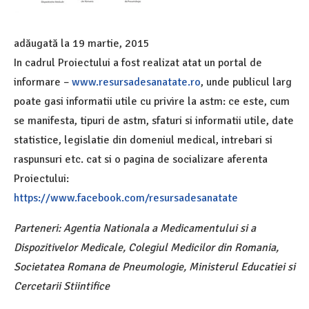
adăugată la
19 martie, 2015
In cadrul Proiectului a fost realizat atat un portal de
informare –
www.resursadesanatate.ro
, unde publicul larg
poate gasi informatii utile cu privire la astm: ce este, cum
se manifesta, tipuri de astm, sfaturi si informatii utile, date
statistice, legislatie din domeniul medical, intrebari si
raspunsuri etc. cat si o pagina de socializare aferenta
Proiectului:
https://www.facebook.com/resursadesanatate
Parteneri: Agentia Nationala a Medicamentului si a
Dispozitivelor Medicale, Colegiul Medicilor din Romania,
Societatea Romana de Pneumologie, Ministerul Educatiei si
Cercetarii Stiintifice