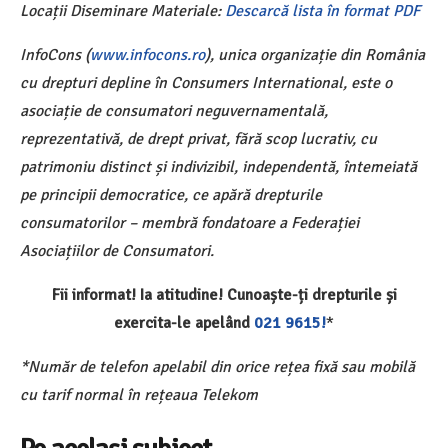
Locații Diseminare Materiale:
Descarcă lista în format PDF
InfoCons (
www.infocons.ro
), unica organizație din România
cu drepturi depline în Consumers International, este o
asociație de consumatori neguvernamentală,
reprezentativă, de drept privat, fără scop lucrativ, cu
patrimoniu distinct și indivizibil, independentă, întemeiată
pe principii democratice, ce apără drepturile
consumatorilor – membră fondatoare a Federației
Asociațiilor de Consumatori.
Fii informat! Ia atitudine! Cunoaște-ți drepturile și
exercita-le apelând
021 9615!
*
*Număr de telefon apelabil din orice rețea fixă sau mobilă
cu tarif normal în rețeaua Telekom