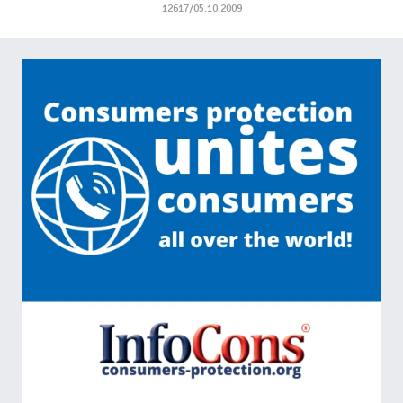
12617/05.10.2009