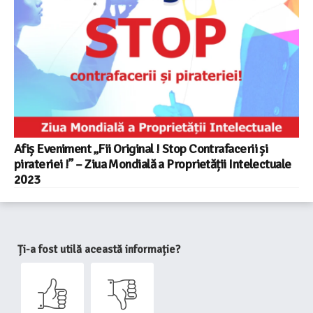
Afiș Eveniment „Fii Original ! Stop Contrafacerii și
pirateriei !” – Ziua Mondială a Proprietății Intelectuale
2023
Ți-a fost utilă această informație?