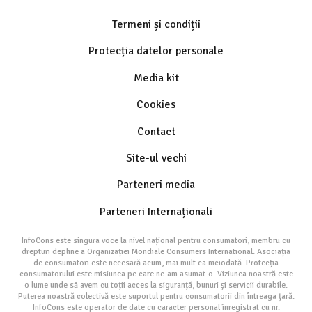
Termeni și condiții
Protecția datelor personale
Media kit
Cookies
Contact
Site-ul vechi
Parteneri media
Parteneri Internaționali
InfoCons este singura voce la nivel național pentru consumatori, membru cu
drepturi depline a Organizației Mondiale Consumers International. Asociația
de consumatori este necesară acum, mai mult ca niciodată. Protecția
consumatorului este misiunea pe care ne-am asumat-o. Viziunea noastră este
o lume unde să avem cu toții acces la siguranță, bunuri și servicii durabile.
Puterea noastră colectivă este suportul pentru consumatorii din întreaga țară.
InfoCons este operator de date cu caracter personal înregistrat cu nr.