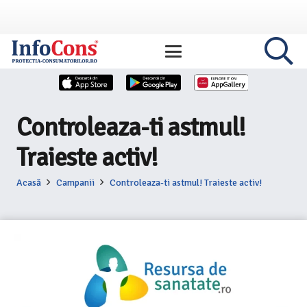
Controleaza-ti astmul!
Traieste activ!
Acasă
Campanii
Controleaza-ti astmul! Traieste activ!