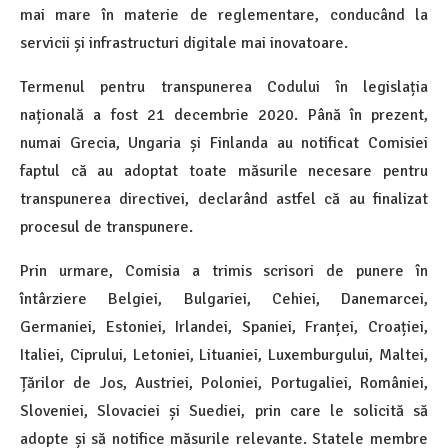
mai mare în materie de reglementare, conducând la
servicii și infrastructuri digitale mai inovatoare.
Termenul pentru transpunerea Codului în legislația
națională a fost 21 decembrie 2020. Până în prezent,
numai Grecia, Ungaria și Finlanda au notificat Comisiei
faptul că au adoptat toate măsurile necesare pentru
transpunerea directivei, declarând astfel că au finalizat
procesul de transpunere.
Prin urmare, Comisia a trimis scrisori de punere în
întârziere Belgiei, Bulgariei, Cehiei, Danemarcei,
Germaniei, Estoniei, Irlandei, Spaniei, Franței, Croației,
Italiei, Ciprului, Letoniei, Lituaniei, Luxemburgului, Maltei,
Țărilor de Jos, Austriei, Poloniei, Portugaliei, României,
Sloveniei, Slovaciei și Suediei, prin care le solicită să
adopte și să notifice măsurile relevante. Statele membre