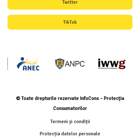
Twitter
TikTok
© Toate drepturile rezervate InfoCons – Protecția
Consumatorilor
Termeni și condiții
Protecția datelor personale