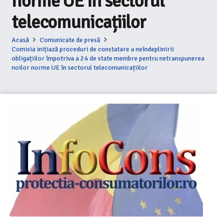
norme UE în sectorul
telecomunicațiilor
Acasă
Comunicate de presă
Comisia inițiază proceduri de constatare a neîndeplinirii
obligațiilor împotriva a 24 de state membre pentru netranspunerea
noilor norme UE în sectorul telecomunicațiilor