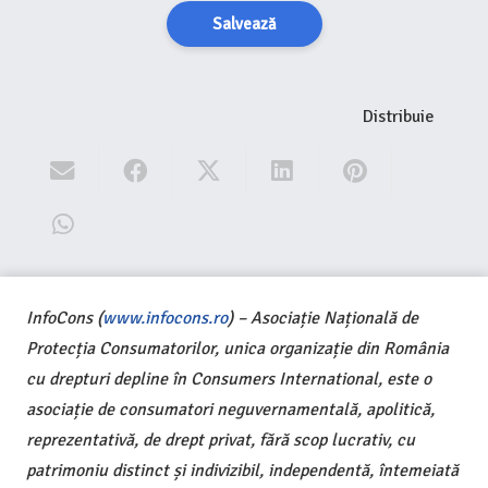
Salvează
Distribuie
InfoCons (
www.infocons.ro
) – Asociație Națională de
Protecția Consumatorilor, unica organizație din România
cu drepturi depline în Consumers International, este o
asociație de consumatori neguvernamentală, apolitică,
reprezentativă, de drept privat, fără scop lucrativ, cu
patrimoniu distinct și indivizibil, independentă, întemeiată