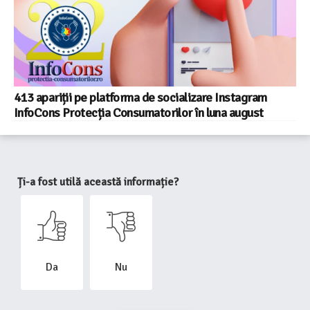
413 apariții pe platforma de socializare Instagram
InfoCons Protecția Consumatorilor în luna august
Ți-a fost utilă această informație?
Da
Nu