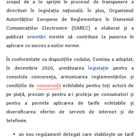
scopul de a le sprijini în procesul de transpunere a
directivei în legislația națională. În plus, Organismul
Autorităților Europene de Reglementare în Domeniul
Comunicațiilor Electronice (OAREC) a elaborat și a
publicat
orientări
menite să contribuie la punerea în
aplicare cu succes a noilor norme.
În conformitate cu dispozițiile codului, Comisia a adoptat,
în decembrie 2020, următoarea
legislație
pentru a
consolida concurența, armonizarea reglementărilor și
condițiile de
concurență
echitabile pentru toți actorii de
pe piață, precum și pentru a-i proteja pe consumatori și
pentru a permite aplicarea de tarife echitabile și
diversificarea ofertei de servicii de internet și de
telefonie.
un nou regulament delegat care stabilește un tarif