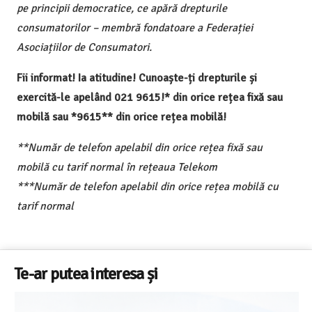
pe principii democratice, ce apără drepturile
consumatorilor – membră fondatoare a Federației
Asociațiilor de Consumatori.
Fii informat! Ia atitudine! Cunoaște-ți drepturile și
exercită-le apelând 021 9615!* din orice rețea fixă sau
mobilă sau *9615** din orice rețea mobilă!
**Număr de telefon apelabil din orice rețea fixă sau
mobilă cu tarif normal în rețeaua Telekom
***Număr de telefon apelabil din orice rețea mobilă cu
tarif normal
Te-ar putea interesa și