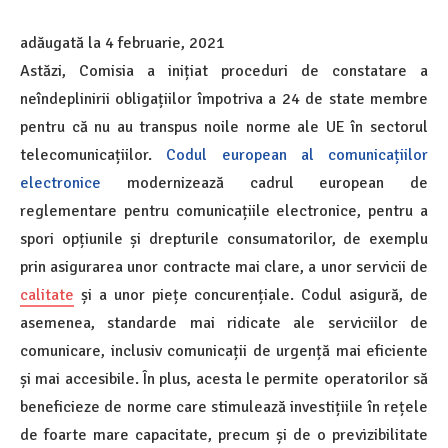
adăugată la
4 februarie, 2021
Astăzi, Comisia a inițiat proceduri de constatare a
neîndeplinirii obligațiilor împotriva a 24 de state membre
pentru că nu au transpus noile norme ale UE în sectorul
telecomunicațiilor.
Codul european al comunicațiilor
electronice
modernizează cadrul european de
reglementare pentru comunicațiile electronice, pentru a
spori opțiunile și drepturile consumatorilor, de exemplu
prin asigurarea unor contracte mai clare, a unor servicii de
calitate
și a unor piețe concurențiale. Codul asigură, de
asemenea, standarde mai ridicate ale serviciilor de
comunicare, inclusiv comunicații de urgență mai eficiente
și mai accesibile. În plus, acesta le permite operatorilor să
beneficieze de norme care stimulează investițiile în rețele
de foarte mare capacitate, precum și de o previzibilitate