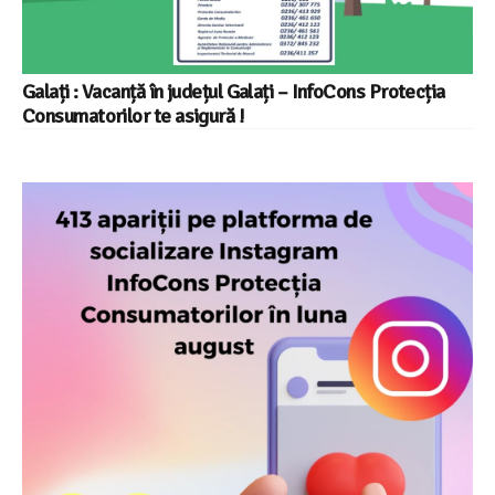
Galați : Vacanță în județul Galați – InfoCons Protecția
Consumatorilor te asigură !