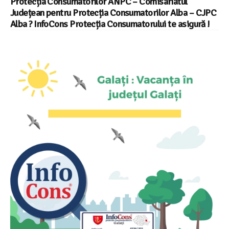
Protecția Consumatorilor ANPC – Comisariatul
Județean pentru Protecția Consumatorilor Alba – CJPC
Alba ? InfoCons Protecția Consumatorului te asigură !