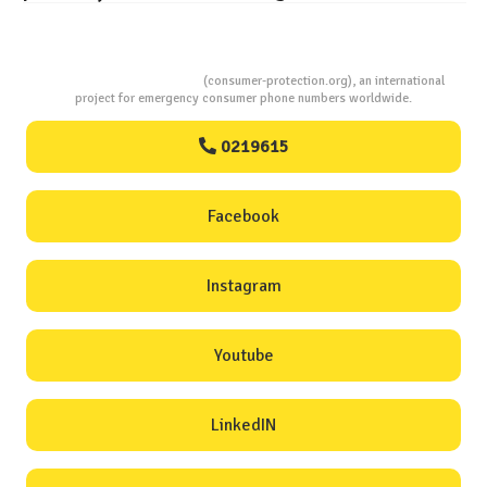
Consumers Protection
(consumer-protection.org), an international
project for emergency consumer phone numbers worldwide.
0219615
Facebook
Instagram
Youtube
LinkedIN