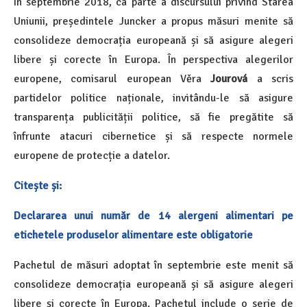
În septembrie 2018, ca parte a discursului privind Starea
Uniunii, președintele Juncker a propus măsuri menite să
consolideze democrația europeană și să asigure alegeri
libere și corecte în Europa. În perspectiva alegerilor
europene, comisarul european Věra
Jourová
a scris
partidelor politice naționale, invitându-le să asigure
transparența publicității politice, să fie pregătite să
înfrunte atacuri cibernetice și să respecte normele
europene de protecție a datelor.
Citește și:
Declararea unui număr de 14 alergeni alimentari pe
etichetele produselor alimentare este obligatorie
Pachetul de măsuri adoptat în septembrie este menit să
consolideze democrația europeană și să asigure alegeri
libere și corecte în Europa. Pachetul include o serie de