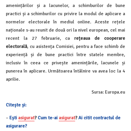
amenințărilor și a lacunelor, a schimburilor de bune
practici și a schimburilor cu privire la modul de aplicare a
normelor electorale în mediul online. Aceste rețele
naționale s-au reunit de două ori la nivel european, cel mai
recent la 27 februarie, ca
rețeaua de cooperare
electorală
, cu asistența Comisiei, pentru a face schimb de
experiență și de bune practici între statele membre,
inclusiv în ceea ce privește amenințările, lacunele și
punerea în aplicare. Următoarea întâlnire va avea loc la 4
aprilie.
Sursa: Europa.eu
Citește și:
–
Ești
asigurat
?
Cum te-ai
asigurat
?
Ai citit contractul de
asigurare?