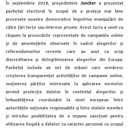
În septembrie 2018, președintele
Juncker
a prezentat
pachetul electoral în scopul de a proteja mai bine
procesele noastre democratice împotriva manipulării de
către țări terțe sau interese private. Acest lucru a venit ca
răspuns la provocările reprezentate de campaniile online
și de amenințările observate în cadrul alegerilor și
referendumurilor recente care au avut ca scop
discreditarea și delegitimizarea alegerilor din Europa.
Pachetul include un set de măsuri care urmăresc
creșterea transparenței activităților de campanie online,
susținerea părților interesate la aplicarea normelor
privind protecția datelor în contextul alegerilor și
îmbunătățirea coordonării la nivel european între
autoritățile naționale responsabile și între statele membre
și introduc posibilitatea de a impune sancțiuni pentru
utilizarea ilegală a datelor cu caracter personal cu scopul