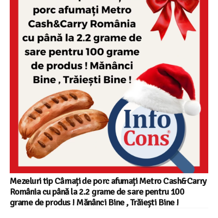
Mezeluri tip Cârnați de porc afumați Metro Cash&Carry
România cu până la 2.2 grame de sare pentru 100
grame de produs ! Mănânci Bine , Trăiești Bine !