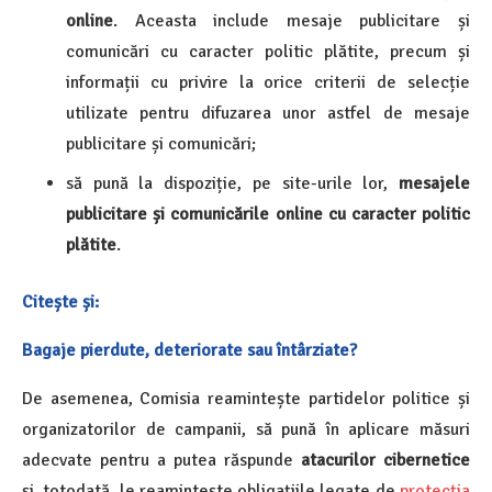
online
. Aceasta include mesaje publicitare și
comunicări cu caracter politic plătite, precum și
informații cu privire la orice criterii de selecție
utilizate pentru difuzarea unor astfel de mesaje
publicitare și comunicări;
să pună la dispoziție, pe site-urile lor,
mesajele
publicitare și comunicările online cu caracter politic
plătite
.
Citește și:
Bagaje pierdute, deteriorate sau întârziate?
De asemenea, Comisia reamintește partidelor politice și
organizatorilor de campanii, să pună în aplicare măsuri
adecvate pentru a putea răspunde
atacurilor cibernetice
și, totodată, le reamintește obligațiile legate de
protecția