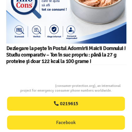
Dezlegare la pește în Postul Adormirii Maicii Domnului !
Studiu comparativ – Ton în suc propriu : până la 27 g
proteine și doar 122 kcal la 100 grame !
Consumers Protection
(consumer-protection.org), an international
project for emergency consumer phone numbers worldwide.
0219615
Facebook