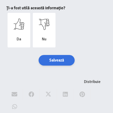
Ți-a fost utilă această informație?
Da
Nu
Salvează
Distribuie