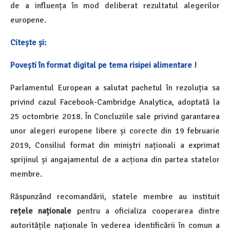
de a influența în mod deliberat rezultatul alegerilor
europene.
Citește și:
Povești în format digital pe tema risipei alimentare !
Parlamentul European a salutat pachetul în rezoluția sa
privind cazul Facebook-Cambridge Analytica, adoptată la
25 octombrie 2018. În Concluziile sale privind garantarea
unor alegeri europene libere și corecte din 19 februarie
2019, Consiliul format din miniștri naționali a exprimat
sprijinul și angajamentul de a acționa din partea statelor
membre.
Răspunzând recomandării, statele membre au instituit
rețele naționale
pentru a oficializa cooperarea dintre
autoritățile naționale în vederea identificării în comun a