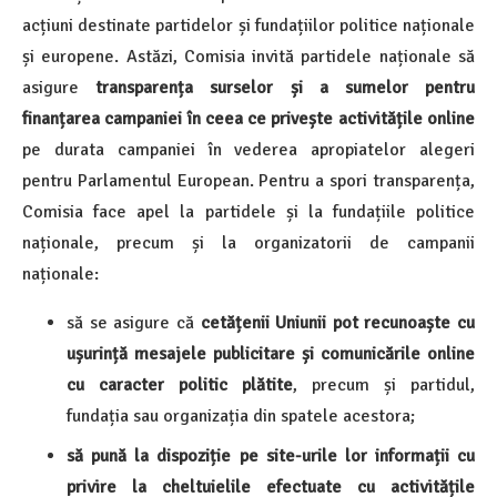
acțiuni destinate partidelor și fundațiilor politice naționale
și europene. Astăzi, Comisia invită partidele naționale să
asigure
transparența surselor și a sumelor pentru
finanțarea campaniei în ceea ce privește activitățile online
pe durata campaniei în vederea apropiatelor alegeri
pentru Parlamentul European. Pentru a spori transparența,
Comisia face apel la partidele și la fundațiile politice
naționale, precum și la organizatorii de campanii
naționale:
să se asigure că
cetățenii Uniunii pot recunoaște cu
ușurință mesajele publicitare
și comunicările online
cu caracter politic plătite
, precum și partidul,
fundația sau organizația din spatele acestora;
să pună la dispoziție pe site-urile lor informații cu
privire la cheltuielile efectuate cu activitățile