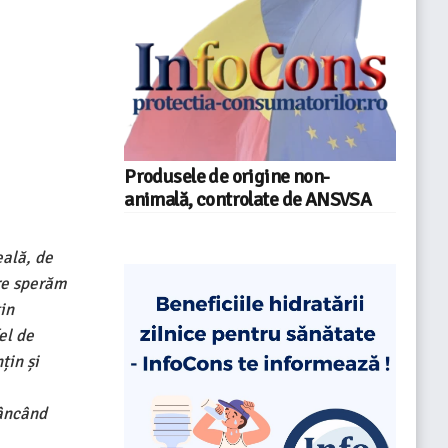
Produsele de origine non-
animală, controlate de ANSVSA
eală, de
are sperăm
in
el de
țin și
mâncând