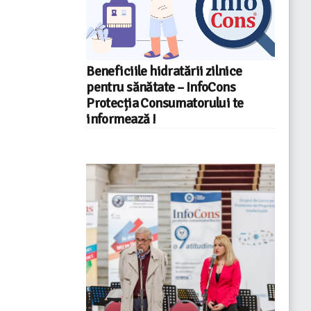
Beneficiile hidratării zilnice
pentru sănătate – InfoCons
Protecția Consumatorului te
informează !