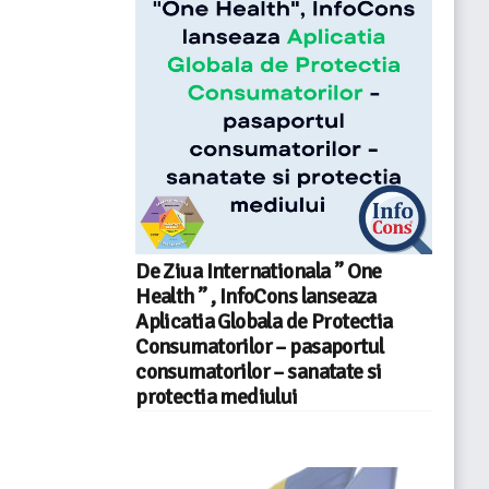
De Ziua Internationala ” One
Health ” , InfoCons lanseaza
Aplicatia Globala de Protectia
Consumatorilor – pasaportul
consumatorilor – sanatate si
protectia mediului