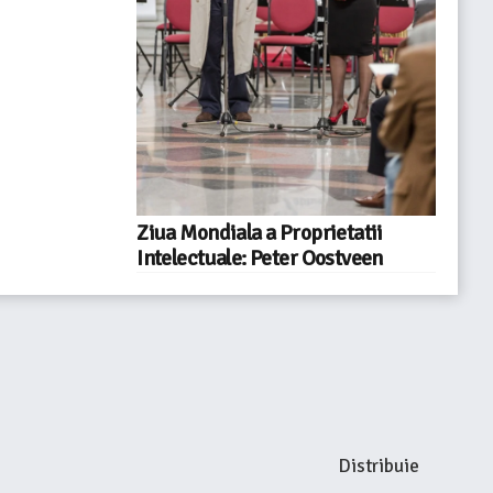
Ziua Mondiala a Proprietatii
Intelectuale: Peter Oostveen
Distribuie