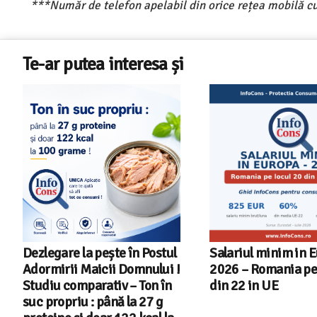
***Număr de telefon apelabil din orice rețea mobilă cu
Te-ar putea interesa și
Dezlegare la pește în Postul
Salariul minim in 
Adormirii Maicii Domnului !
2026 – Romania pe 
Studiu comparativ – Ton în
din 22 in UE
suc propriu : până la 27 g