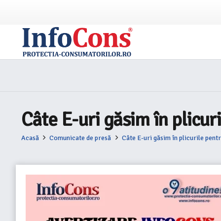
Câte E-uri găsim în plicur
Acasă
Comunicate de presă
Câte E-uri găsim în plicurile pent