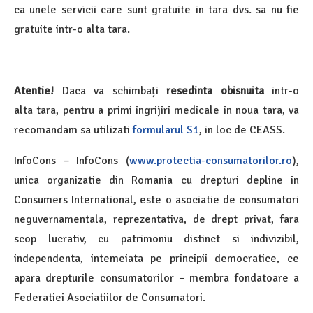
ca unele servicii care sunt gratuite in tara dvs. sa nu fie
gratuite intr-o alta tara.
Atentie!
Daca va schimbați
resedinta obisnuita
intr-o
alta tara, pentru a primi ingrijiri medicale in noua tara, va
recomandam sa utilizati
formularul S1
, in loc de CEASS.
InfoCons – InfoCons (
www.protectia-consumatorilor.ro
),
unica organizatie din Romania cu drepturi depline in
Consumers International, este o asociatie de consumatori
neguvernamentala, reprezentativa, de drept privat, fara
scop lucrativ, cu patrimoniu distinct si indivizibil,
independenta, intemeiata pe principii democratice, ce
apara drepturile consumatorilor – membra fondatoare a
Federatiei Asociatiilor de Consumatori.