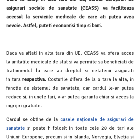
asigurari sociale de sanatate (CEASS) va faciliteaza
accesul la serviciile medicale de care ati putea avea
nevoie. Astfel, puteti economisi timp si bani.
Daca va aflati in alta tara din UE, CEASS va ofera acces
la unitatile medicale de stat si va permite sa beneficiati de
tratamentul la care au dreptul si cetatenii asigurati
in tara
respectiva.
Costurile difera de la o tara la alta, in
functie de sistemul de sanatate, dar cardul le-ar putea
reduce si, in unele tari, v-ar putea garanta chiar si acces la
ingrijiri gratuite.
Cardul se obtine de la
casele naționale de asigurari de
sanatate
si poate fi folosit in toate cele 28 de tari ale
Uniunii Europene, precum si in Islanda, Norvegia, Elveția si