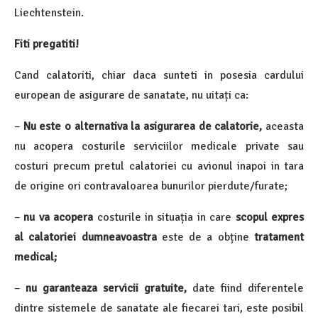
Liechtenstein.
Fiti pregatiti!
Cand calatoriti, chiar daca sunteti in posesia cardului
european de asigurare de sanatate, nu uitați ca:
–
Nu este o alternativa la asigurarea de calatorie,
aceasta
nu acopera costurile serviciilor medicale private sau
costuri precum pretul calatoriei cu avionul inapoi in tara
de origine ori contravaloarea bunurilor pierdute/furate;
–
nu va acopera
costurile in situația in care
scopul expres
al calatoriei dumneavoastra
este de a obține
tratament
medical;
–
nu garanteaza servicii gratuite,
date fiind diferentele
dintre sistemele de sanatate ale fiecarei tari, este posibil