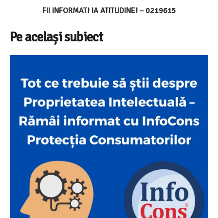
FII INFORMAT! IA ATITUDINE! – 0219615
Pe același subiect