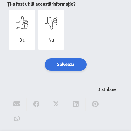
Ți-a fost utilă această informație?
Da
Nu
Salvează
Distribuie