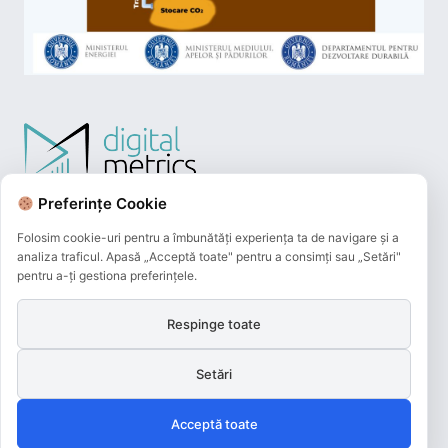
Preferințe Cookie
Folosim cookie-uri pentru a îmbunătăți experiența ta de navigare și a
analiza traficul. Apasă „Acceptă toate" pentru a consimți sau „Setări"
pentru a-ți gestiona preferințele.
Respinge toate
Plățile online efectuate pe acest site
sunt procesate de către Netopia Payments
Setări
și beneficiază de 3D-Secure.
Acceptă toate