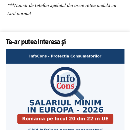
***Număr de telefon apelabil din orice rețea mobilă cu
tarif normal
Te-ar putea interesa și
Cele mai bune masini de spalat vase independente cu
Aplicatia InfoCons