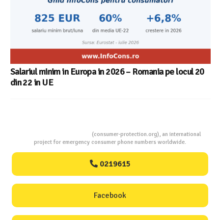
Consumers Protection
(consumer-protection.org), an international
project for emergency consumer phone numbers worldwide.
0219615
Facebook