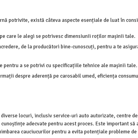
rnă potrivite, există câteva aspecte esențiale de luat în cons
e care le alegi se potrivesc dimensiunii roților mașinii tale.
ncredere, de la producători bine-cunoscuți, pentru a te asigur
e pentru a se potrivi cu specificațiile tehnice ale mașinii tale.
rmații despre aderență pe carosabil umed, eficiența consumu
iverse locuri, inclusiv service-uri auto autorizate, centre de
i cunoștințe adecvate pentru acest proces. Este important să 
schimbarea cauciucurilor pentru a evita potențiale probleme de