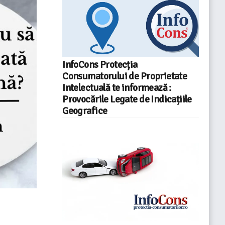
InfoCons Protecția
Consumatorului de Proprietate
Intelectuală te informează :
Provocările Legate de Indicațiile
Geografice