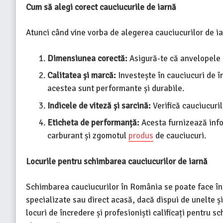
Cum să alegi corect cauciucurile de iarnă
Atunci când vine vorba de alegerea cauciucurilor de ia
Dimensiunea corectă:
Asigură-te că anvelopele p
Calitatea și marcă:
Investește în cauciucuri de î
acestea sunt performante și durabile.
Indicele de viteză și sarcină:
Verifică cauciucuril
Eticheta de performanță:
Acesta furnizează info
carburant și zgomotul
produs
de cauciucuri.
Locurile pentru schimbarea cauciucurilor de iarnă
Schimbarea cauciucurilor în România se poate face în d
specializate sau direct acasă, dacă dispui de unelte ș
locuri de încredere și profesioniști calificați pentru 