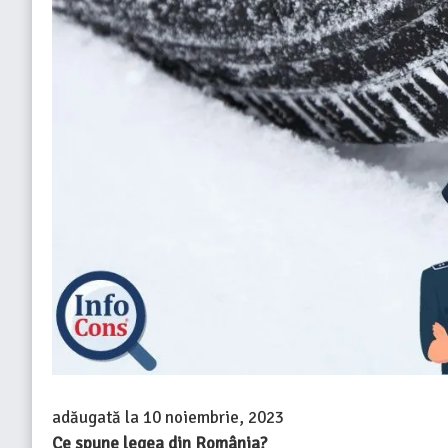
adăugată la
10 noiembrie, 2023
Ce spune legea din România?