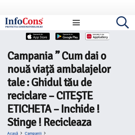
Campania ” Cum dai o
nouă viață ambalajelor
tale : Ghidul tău de
reciclare – CITEȘTE
ETICHETA – Inchide !
Stinge ! Recicleaza
Acasă
Campanii