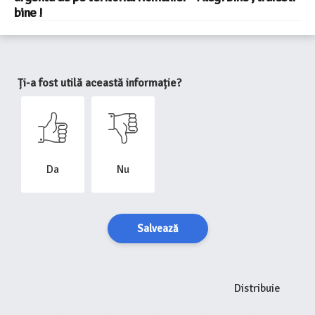
bine !
Ți-a fost utilă această informație?
Da
Nu
Salvează
Distribuie