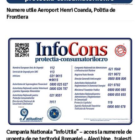
Numere utile Aeroport Henri Coanda, Politia de
Frontiera
Campania Nationala “InfoUtile” – acces la numerele de
urgenta de pe teritoriul Romaniei – Alegi bine , traiesti