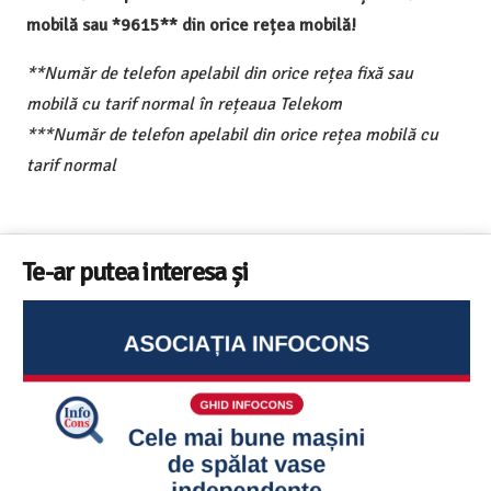
mobilă sau *9615** din orice rețea mobilă!
**Număr de telefon apelabil din orice rețea fixă sau
mobilă cu tarif normal în rețeaua Telekom
***Număr de telefon apelabil din orice rețea mobilă cu
tarif normal
Te-ar putea interesa și