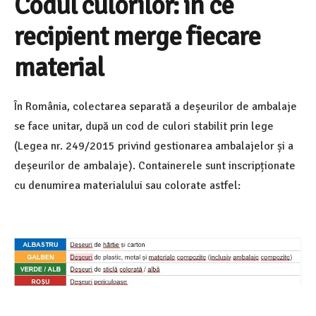
Codul culorilor: în ce
recipient merge fiecare
material
În România, colectarea separată a deșeurilor de ambalaje
se face unitar, după un cod de culori stabilit prin lege
(Legea nr. 249/2015 privind gestionarea ambalajelor și a
deșeurilor de ambalaje). Containerele sunt inscripționate
cu denumirea materialului sau colorate astfel: