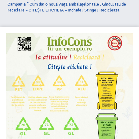
Campania ” Cum dai o nouă viață ambalajelor tale : Ghidul tău de
reciclare – CITEȘTE ETICHETA – Inchide ! Stinge ! Recicleaza