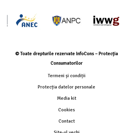
© Toate drepturile rezervate InfoCons – Protecția
Consumatorilor
Termeni și condiții
Protecția datelor personale
Media kit
Cookies
Contact
Site-ul vechi