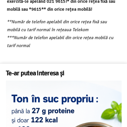
exercită-le apelând 021 9615!* din orice rețea fixă sau
mobilă sau *9615** din orice rețea mobilă!
**Număr de telefon apelabil din orice rețea fixă sau
mobilă cu tarif normal în rețeaua Telekom
***Număr de telefon apelabil din orice rețea mobilă cu
tarif normal
Te-ar putea interesa și