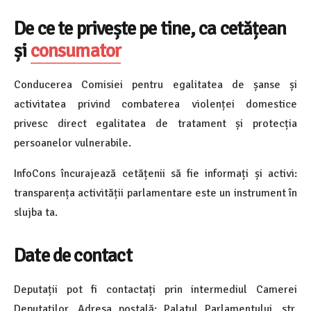
De ce te privește pe tine, ca cetățean
și
consumator
Conducerea Comisiei pentru egalitatea de șanse și
activitatea privind combaterea violenței domestice
privesc direct egalitatea de tratament și protecția
persoanelor vulnerabile.
InfoCons încurajează cetățenii să fie informați și activi:
transparența activității parlamentare este un instrument în
slujba ta.
Date de contact
Deputații pot fi contactați prin intermediul Camerei
Deputaților. Adresa poștală: Palatul Parlamentului, str.