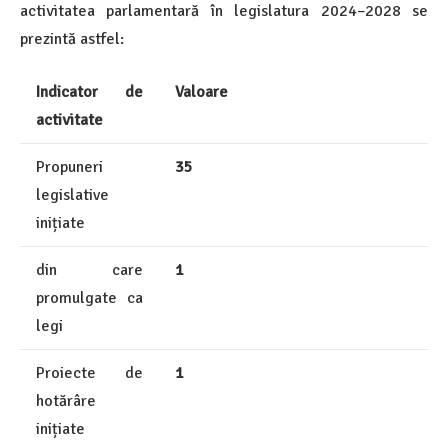
activitatea parlamentară în legislatura 2024–2028 se
prezintă astfel:
Indicator de
Valoare
activitate
Propuneri
35
legislative
inițiate
din care
1
promulgate ca
legi
Proiecte de
1
hotărâre
inițiate