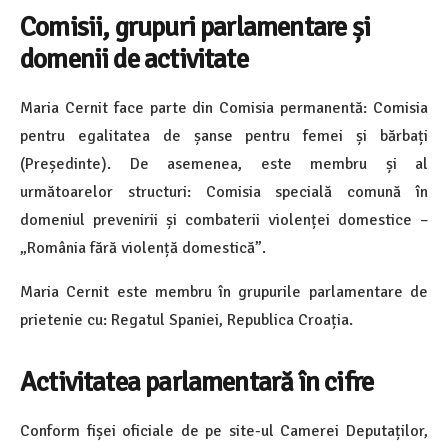
Comisii, grupuri parlamentare și
domenii de activitate
Maria Cernit face parte din Comisia permanentă: Comisia
pentru egalitatea de șanse pentru femei și bărbați
(Președinte). De asemenea, este membru și al
următoarelor structuri: Comisia specială comună în
domeniul prevenirii și combaterii violenței domestice –
„România fără violență domestică”.
Maria Cernit este membru în grupurile parlamentare de
prietenie cu: Regatul Spaniei, Republica Croația.
Activitatea parlamentară în cifre
Conform fișei oficiale de pe site-ul Camerei Deputaților,