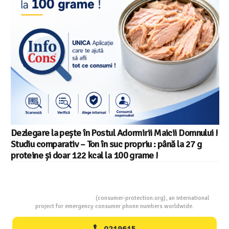
icii Domnului !
Salariul minim in Europa in 2026 – Romani
ână la 27 g
din 22 in UE
Consumers Protection
(consumer-protection.org), an international
project for emergency consumer phone numbers worldwide.