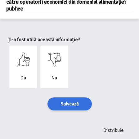
către operatorii economici din domeniul alimentației
publice
Ți-a fost utilă această informație?
Da
Nu
Salvează
Distribuie