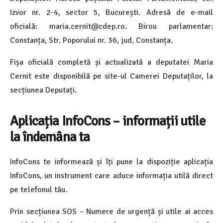
Izvor nr. 2-4, sector 5, București. Adresă de e-mail
oficială: maria.cernit@cdep.ro. Birou parlamentar:
Constanța, Str. Poporului nr. 36, jud. Constanța.
Fișa oficială completă și actualizată a deputatei Maria
Cernit este disponibilă pe site-ul Camerei Deputaților, la
secțiunea Deputați.
Aplicația InfoCons – informații utile
la îndemâna ta
InfoCons te informează și îți pune la dispoziție aplicația
InfoCons, un instrument care aduce informația utilă direct
pe telefonul tău.
Prin secțiunea SOS – Numere de urgență și utile ai acces