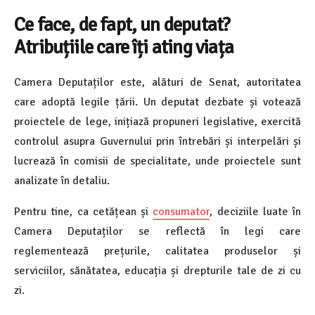
Ce face, de fapt, un deputat?
Atribuțiile care îți ating viața
Camera Deputaților este, alături de Senat, autoritatea
care adoptă legile țării. Un deputat dezbate și votează
proiectele de lege, inițiază propuneri legislative, exercită
controlul asupra Guvernului prin întrebări și interpelări și
lucrează în comisii de specialitate, unde proiectele sunt
analizate în detaliu.
Pentru tine, ca cetățean și
consumator
, deciziile luate în
Camera Deputaților se reflectă în legi care
reglementează prețurile, calitatea produselor și
serviciilor, sănătatea, educația și drepturile tale de zi cu
zi.