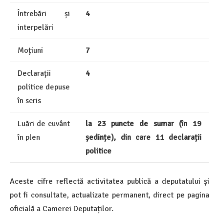
Întrebări și
4
interpelări
Moțiuni
7
Declarații
4
politice depuse
în scris
Luări de cuvânt
la 23 puncte de sumar (în 19
în plen
ședințe), din care 11 declarații
politice
Aceste cifre reflectă activitatea publică a deputatului și
pot fi consultate, actualizate permanent, direct pe pagina
oficială a Camerei Deputaților.