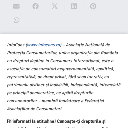
InfoCons (
www.infocons.ro
) – Asociație Națională de
Protecția Consumatorilor, unica organizație din România
cu drepturi depline în Consumers International, este o
asociație de consumatori neguvernamentală, apolitică,
reprezentativă, de drept privat, fără scop lucrativ, cu
patrimoniu distinct și indivizibil, independentă, întemeiată
pe principii democratice, ce apără drepturile
consumatorilor – membră fondatoare a Federației
Asociațiilor de Consumatori.
Fii informat! Ia atitudine! Cunoaște-ți drepturile și