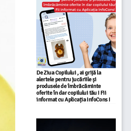
De Ziua Copilului , ai grijă la
alertele pentru jucăriile și
produsele de îmbrăcăminte
oferite în dar copilului tău ! Fii
informat cu Aplicația InfoCons !