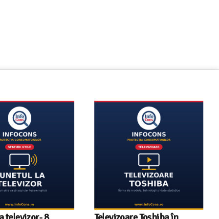
a televizor- 8
Televizoare Toshiba în