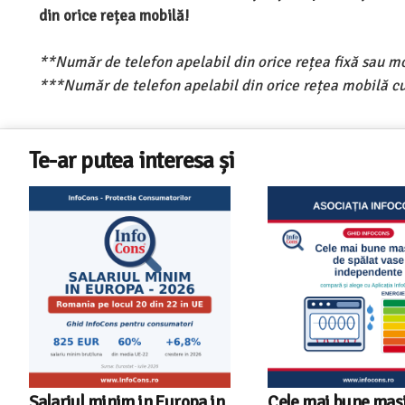
din orice rețea mobilă!
**Număr de telefon apelabil din orice rețea fixă sau m
***Număr de telefon apelabil din orice rețea mobilă cu
Te-ar putea interesa și
Salariul minim in Europa in
Cele mai bune masi