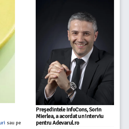
Președintele InfoCons, Sorin
Mierlea, a acordat un interviu
pentru Adevarul.ro
uri
sau pe