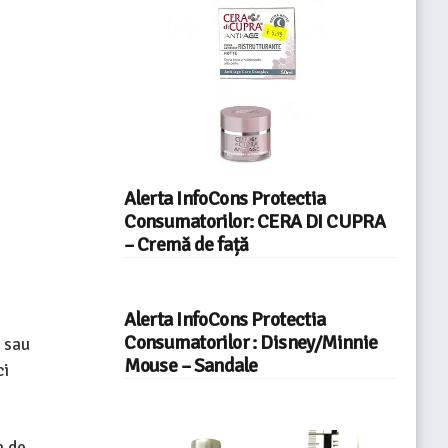
Alerta InfoCons Protectia
Consumatorilor: CERA DI CUPRA
– Cremă de față
Alerta InfoCons Protectia
Consumatorilor : Disney/Minnie
i sau
Mouse – Sandale
ci
a de