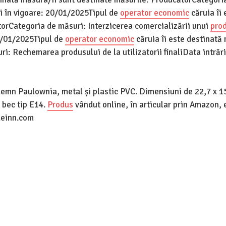
i în vigoare: 20/01/2025Tipul de
operator economic
căruia îi 
orCategoria de măsuri: Interzicerea comercializării unui
pro
20/01/2025Tipul de
operator economic
căruia îi este destinată
: Rechemarea produsului de la utilizatorii finaliData intrări
lemn Paulownia, metal și plastic PVC. Dimensiuni de 22,7 x 1
 bec tip E14.
Produs
vândut online, în articular prin Amazon, 
deinn.com