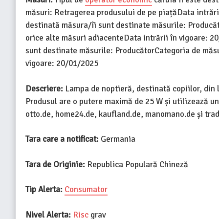
măsuri: Retragerea produsului de pe piațăData intrări
destinată măsura/îi sunt destinate măsurile: Producăt
orice alte măsuri adiacenteData intrării în vigoare: 
sunt destinate măsurile: ProducătorCategoria de măsuri
vigoare: 20/01/2025
Descriere:
Lampa de noptieră, destinată copiilor, din 
Produsul are o putere maximă de 25 W și utilizează un
otto.de, home24.de, kaufland.de, manomano.de și tra
Tara care a notificat:
Germania
Tara de Originie:
Republica Populară Chineză
Tip Alerta:
Consumator
Nivel Alerta:
Risc
grav