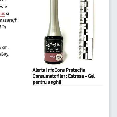
este
dus
și
 măsura/îi
i în
5 cm.
eBay,
Alerta InfoCons Protectia
Consumatorilor : Estrosa – Gel
pentru unghii