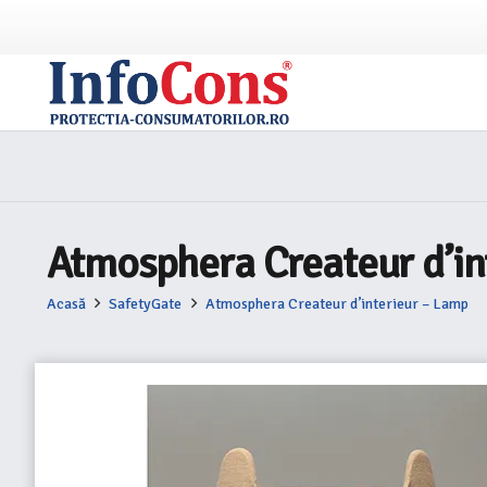
Atmosphera Createur d’in
Acasă
SafetyGate
Atmosphera Createur d’interieur – Lamp