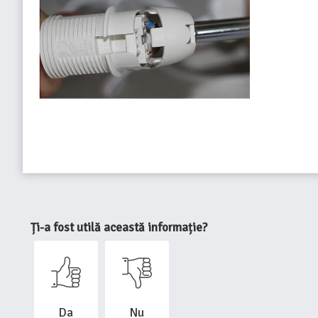
Ți-a fost utilă această informație?
Da
Nu