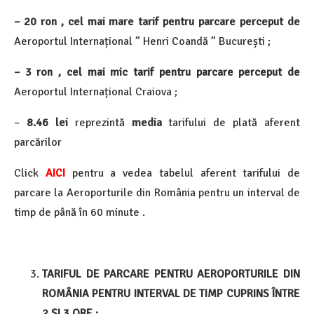
– 20 ron , cel mai mare tarif pentru parcare perceput de
Aeroportul Internațional ” Henri Coandă ” București ;
– 3 ron , cel mai mic tarif pentru parcare perceput de
Aeroportul Internațional Craiova ;
–
8.46 lei
reprezintă
media
tarifului de plată aferent
parcărilor
Click
AICI
pentru a vedea tabelul aferent tarifului de
parcare la Aeroporturile din România pentru un interval de
timp de până în 60 minute .
TARIFUL DE PARCARE PENTRU AEROPORTURILE DIN
ROMÂNIA PENTRU INTERVAL DE TIMP CUPRINS ÎNTRE
2 ȘI 3 ORE :