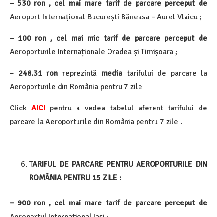
– 530 ron , cel mai mare tarif de parcare perceput de
Aeroport Internațional București Băneasa – Aurel Vlaicu ;
– 100 ron , cel mai mic tarif de parcare perceput de
Aeroporturile Internaționale Oradea și Timișoara ;
–
248.31 ron
reprezintă
media
tarifului de parcare la
Aeroporturile din România pentru 7 zile
Click
AICI
pentru a vedea tabelul aferent tarifului de
parcare la Aeroporturile din România pentru 7 zile .
TARIFUL DE PARCARE PENTRU AEROPORTURILE DIN
ROMÂNIA PENTRU 15 ZILE :
– 900 ron , cel mai mare tarif de parcare perceput de
Aeroportul Internațional Iași ;