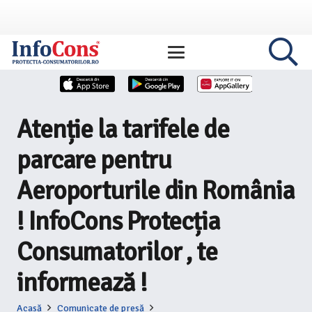
Atenție la tarifele de
parcare pentru
Aeroporturile din România
! InfoCons Protecția
Consumatorilor , te
informează !
Acasă
Comunicate de presă