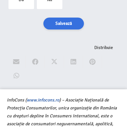
Salvează
Distribuie
InfoCons (
www.infocons.ro
) – Asociație Națională de
Protecția Consumatorilor, unica organizație din România
cu drepturi depline în Consumers International, este o
asociație de consumatori neguvernamentală, apolitică,