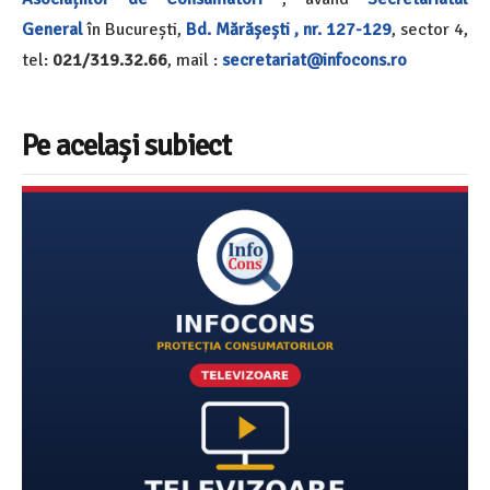
General
în București,
Bd. Mărășești , nr. 127-129
, sector 4,
tel:
021/319.32.66
, mail :
secretariat@infocons.ro
Pe același subiect