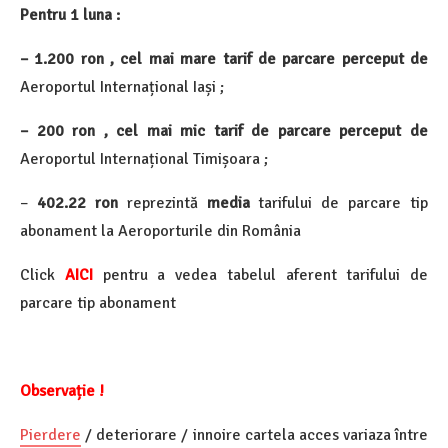
Pentru 1 luna :
– 1.200 ron , cel mai mare tarif de parcare perceput de
Aeroportul Internațional Iași ;
– 200 ron , cel mai mic tarif de parcare perceput de
Aeroportul Internațional Timișoara ;
–
402.22
ron
reprezintă
media
tarifului de parcare tip
abonament la Aeroporturile din România
Click
AICI
pentru a vedea tabelul aferent tarifului de
parcare tip abonament
Observație !
Pierdere
/ deteriorare / innoire cartela acces variaza între