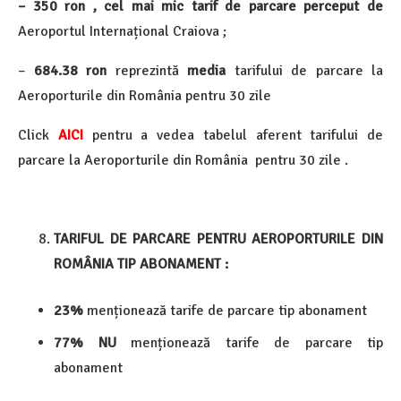
– 350 ron , cel mai mic tarif de parcare perceput de
Aeroportul Internațional Craiova ;
–
684.38
ron
reprezintă
media
tarifului de parcare la
Aeroporturile din România pentru 30 zile
Click
AICI
pentru a vedea tabelul aferent tarifului de
parcare la Aeroporturile din România pentru 30 zile .
TARIFUL DE PARCARE PENTRU AEROPORTURILE DIN
ROMÂNIA
TIP ABONAMENT :
23%
menționează tarife de parcare tip abonament
77% NU
menționează tarife de parcare tip
abonament