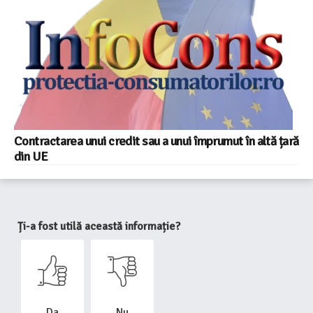
Contractarea unui credit sau a unui împrumut în altă țară
din UE
Ți-a fost utilă această informație?
Da
Nu