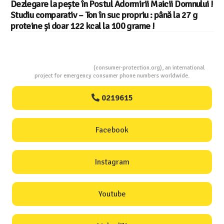
Dezlegare la pește în Postul Adormirii Maicii Domnului !
Studiu comparativ – Ton în suc propriu : până la 27 g
proteine și doar 122 kcal la 100 grame !
Consumers Protection
(consumer-protection.org), an international
project for emergency consumer phone numbers worldwide.
0219615
Facebook
Instagram
Youtube