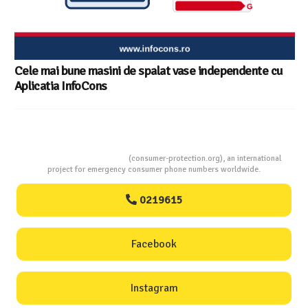
Cele mai bune masini de spalat vase independente cu
Aplicatia InfoCons
Consumers Protection
(consumer-protection.org), an international
project for emergency consumer phone numbers worldwide.
0219615
Facebook
Instagram