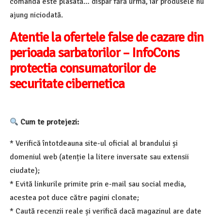
comanda este plasată… dispar fără urmă, iar produsele nu
ajung niciodată.
Atentie la ofertele false de cazare din
perioada sarbatorilor – InfoCons
protectia consumatorilor de
securitate cibernetica
Cum te protejezi:
* Verifică întotdeauna site-ul oficial al brandului și
domeniul web (atenție la litere inversate sau extensii
ciudate);
* Evită linkurile primite prin e-mail sau social media,
acestea pot duce către pagini clonate;
* Caută recenzii reale și verifică dacă magazinul are date