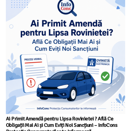
Ai Primit Amendă pentru Lipsa Rovinietei ? Află Ce
Obligații Mai Ai și Cum Eviți Noi Sancțiuni – InfoCons