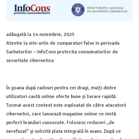
adăugată la
14 noiembrie, 2025
Atentie la site-urile de cumparaturi false in perioada
Sarbatorilor – InfoCons protectia consumatorilor de
securitate cibernetica
În goana după cadouri pentru cei dragi, mulți dintre
utilizatori caută online oferte bune și livrare rapidă.
Tocmai acest context este exploatat de către atacatorii
cibernetici, care lansează magazine online ce imită
perfect branduri cunoscute. Folosesc reduceri „de
nerefuzat” și solicită plata integrală în avans. După ce