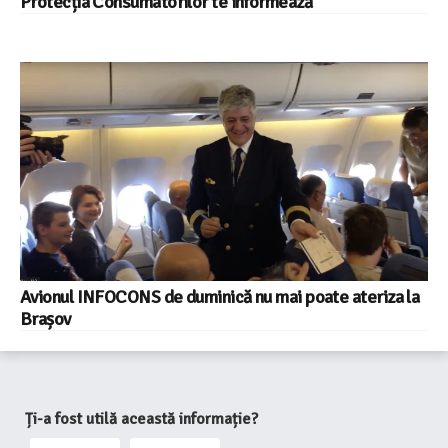
Protecția Consumatorilor te informează
Avionul INFOCONS de duminică nu mai poate ateriza la
Brașov
Ți-a fost utilă această informație?