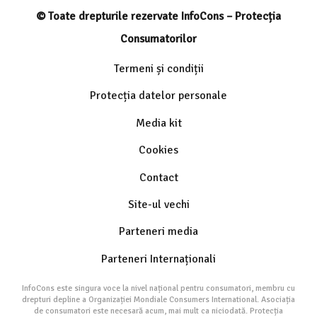
© Toate drepturile rezervate InfoCons – Protecția
Consumatorilor
Termeni și condiții
Protecția datelor personale
Media kit
Cookies
Contact
Site-ul vechi
Parteneri media
Parteneri Internaționali
InfoCons este singura voce la nivel național pentru consumatori, membru cu
drepturi depline a Organizației Mondiale Consumers International. Asociația
de consumatori este necesară acum, mai mult ca niciodată. Protecția