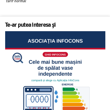
tarif normal
Te-ar putea interesa și