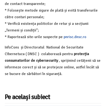
de contact transparente;
* Folosește metode sigure de plată și evită transferurile
către conturi personale;
* Verifică existența politicilor de retur și a secțiunii
„Termeni și condiții”;
* Raportează site-urile suspecte pe
pnrisc.dnsc.ro
InfoCons și Directoratul National de Securitate
CIbernetuca ( DNSC ) colaborează pentru
protecția
consumatorilor de cybersecurity
, sprijinind cetățenii să se
informeze corect și să se protejeze online, astfel încât să
se bucure de sărbători în siguranță.
Pe același subiect