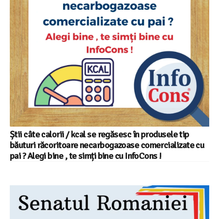
Știi câte calorii / kcal se regăsesc în produsele tip
băuturi răcoritoare necarbogazoase comercializate cu
pai ? Alegi bine , te simți bine cu InfoCons !