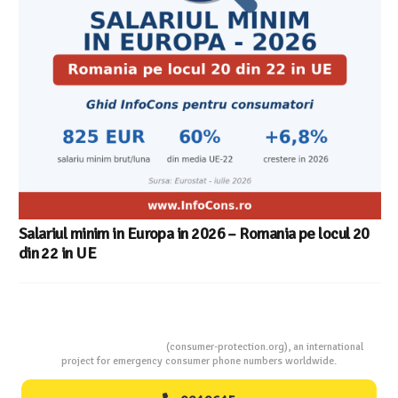
Aplicatia InfoCons
 – Romania pe locul 20
Consumers Protection
(consumer-protection.org), an international
project for emergency consumer phone numbers worldwide.