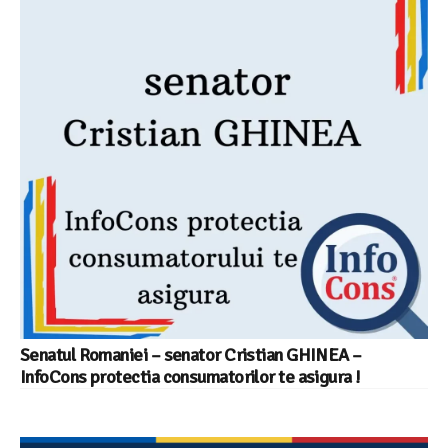
Senatul Romaniei – senator Cristian GHINEA –
InfoCons protectia consumatorilor te asigura !