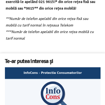
exercită-le apelând 021 9615!* din orice rețea fixă sau
mobilă sau *9615** din orice rețea mobilă!
**Număr de telefon apelabil din orice rețea fixă sau
mobilă cu tarif normal în rețeaua Telekom
***Număr de telefon apelabil din orice rețea mobilă cu
tarif normal
Te-ar putea interesa și
Cele mai bune masini de spalat 