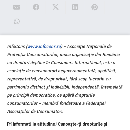
InfoCons (
www.infocons.ro
) – Asociație Națională de
Protecția Consumatorilor, unica organizație din România
cu drepturi depline în Consumers International, este o
asociație de consumatori neguvernamentală, apolitică,
reprezentativă, de drept privat, fără scop lucrativ, cu
patrimoniu distinct și indivizibil, independentă, întemeiată
pe principii democratice, ce apără drepturile
consumatorilor – membră fondatoare a Federației
Asociațiilor de Consumatori.
Fii informat! Ia atitudine! Cunoaște-ți drepturile și