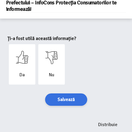
Prefectului – InfoCons Protecția Consumatorilor te
informează!
Ți-a fost utilă această informație?
Da
Nu
Salvează
Distribuie