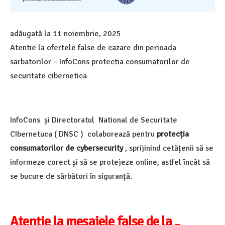
adăugată la
11 noiembrie, 2025
Atentie la ofertele false de cazare din perioada
sarbatorilor – InfoCons protectia consumatorilor de
securitate cibernetica
InfoCons și Directoratul National de Securitate
CIbernetuca ( DNSC ) colaborează pentru
protecția
consumatorilor de cybersecurity
, sprijinind cetățenii să se
informeze corect și să se protejeze online, astfel încât să
se bucure de sărbători în siguranță.
Atenție la mesajele false de la „