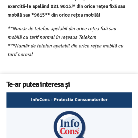
exercită-le apelând 021 9615!* din orice rețea fixă sau
mobilă sau *9615** din orice rețea mobilă!
**Număr de telefon apelabil din orice rețea fixă sau
mobilă cu tarif normal în rețeaua Telekom
***Număr de telefon apelabil din orice rețea mobilă cu
tarif normal
Te-ar putea interesa și