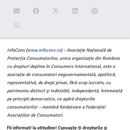
InfoCons (
www.infocons.ro
) – Asociație Națională de
Protecția Consumatorilor, unica organizație din România
cu drepturi depline în Consumers International, este o
asociație de consumatori neguvernamentală, apolitică,
reprezentativă, de drept privat, fără scop lucrativ, cu
patrimoniu distinct și indivizibil, independentă, întemeiată
pe principii democratice, ce apără drepturile
consumatorilor – membră fondatoare a Federației
Asociațiilor de Consumatori.
Fii informat! Ia atitudine! Cunoaște-ți drepturile și