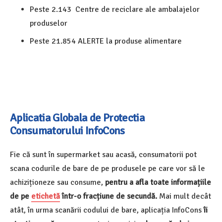
Peste
2.143
Centre de reciclare ale ambalajelor
produselor
Peste 21.854
ALERTE la produse alimentare
Aplicatia Globala de Protectia
Consumatorului InfoCons
Fie că sunt în supermarket sau acasă, consumatorii pot
scana codurile de bare de pe produsele pe care vor să le
achiziționeze sau consume,
pentru a afla toate informațiile
de pe
etichetă
într-o fracțiune de secundă.
Mai mult decât
atât, în urma scanării codului de bare, aplicația InfoCons
îi