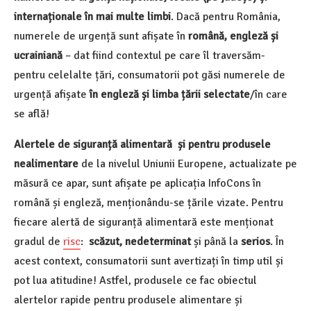
internaționale în mai multe limbi
. Dacă pentru România,
numerele de urgență sunt afișate în
română, engleză și
ucrainiană
– dat fiind contextul pe care îl traversăm-
pentru celelalte țări, consumatorii pot găsi numerele de
urgență afișate
în engleză și limba țării selectate
/în care
se află!
Alertele de siguranță alimentară și pentru produsele
nealimentare
de la nivelul Uniunii Europene, actualizate pe
măsură ce apar, sunt afișate pe aplicația InfoCons în
română și engleză, menționându-se țările vizate. Pentru
fiecare alertă de siguranță alimentară este menționat
gradul de
risc
:
scăzut, nedeterminat
și până la
serios
. În
acest context, consumatorii sunt avertizați în timp util și
pot lua atitudine! Astfel, produsele ce fac obiectul
alertelor rapide pentru produsele alimentare și