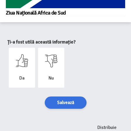
Ziua Națională Africa de Sud
Ți-a fost utilă această informație?
Da
Nu
Salvează
Distribuie