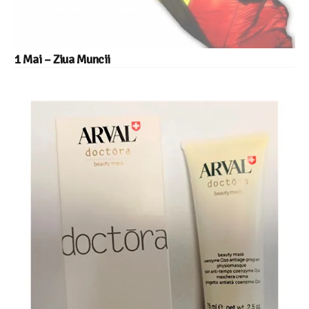
1 Mai – Ziua Muncii