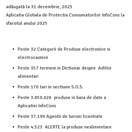
adăugată la
31 decembrie, 2025
Aplicatia Globala de Protectia Consumatorilor InfoCons la
sfarsitul anului 2025
Peste 32
Categorii de Produse electronice si
electrocasnice
Peste 357 termeni in
Dictionar despre
Aditivi
alimentari
Peste 170
tari in sectiune S.O.S.
Peste 3.850.026
produse in baza de date a
Aplicatiei InfoCons
Peste 37.199
Agentii de turism licentiate
Peste
4.523
ALERTE la produse nealimentare