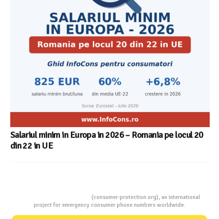
Salariul minim in Europa in 2026 – Romania pe locul 20
din 22 in UE
Consumers Protection
(consumer-protection.org), an international
project for emergency consumer phone numbers worldwide.