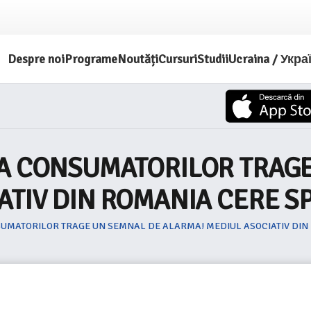
Despre noi
Programe
Noutăți
Cursuri
Studii
Ucraina / Укра
IA CONSUMATORILOR TRAG
TIV DIN ROMANIA CERE SP
UMATORILOR TRAGE UN SEMNAL DE ALARMA! MEDIUL ASOCIATIV DIN 