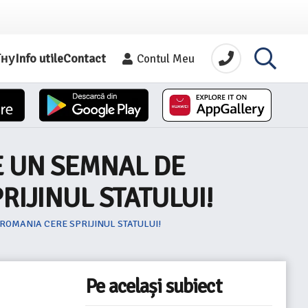
їну
Info utile
Contact
Contul Meu
E UN SEMNAL DE
RIJINUL STATULUI!
ROMANIA CERE SPRIJINUL STATULUI!
Pe același subiect