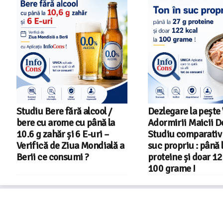
Studiu Bere fără alcool /
Dezlegare la pește 
bere cu arome cu până la
Adormirii Maicii D
10.6 g zahăr și 6 E-uri –
Studiu comparativ 
Verifică de Ziua Mondială a
suc propriu : până 
Berii ce consumi ?
proteine și doar 12
100 grame !
Consumers Protect