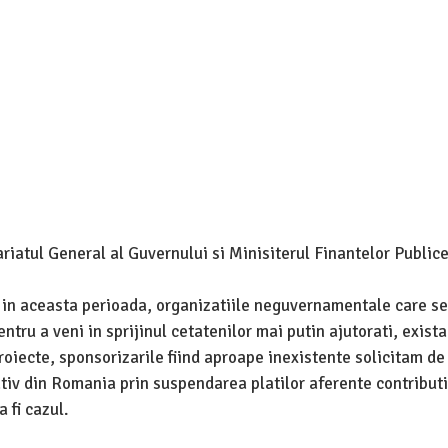
riatul General al Guvernului si Minisiterul Finantelor Public
 in aceasta perioada, organizatiile neguvernamentale care se
ntru a veni in sprijinul cetatenilor mai putin ajutorati, exista
Proiecte, sponsorizarile fiind aproape inexistente solicitam d
tiv din Romania prin suspendarea platilor aferente contributi
 fi cazul.