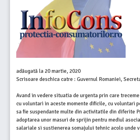
adăugată la
20 martie, 2020
Scrisoare deschica catre : Guvernul Romaniei, Secreta
Avand in vedere situatia de urgenta prin care treceme
cu voluntari in aceste momente dificile, cu voluntari pe
sa fie suspendante multe din activitatile din diferite 
adoptarea unor masuri de sprijin pentru mediul asocia
salariale si sustienerea somajului tehnic acolo unde va