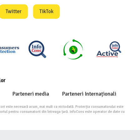
Twitter
TikTok
lor
Parteneri media
Parteneri Internaționali
ori este necesară acum, mai mult ca niciodată. Protecția consumatorului este
portul pentru consumatorii din întreaga țară. InfoCons este operator de date cu