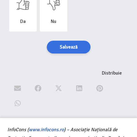
Da
Nu
Salvează
Distribuie
InfoCons (
www.infocons.ro
) – Asociație Națională de