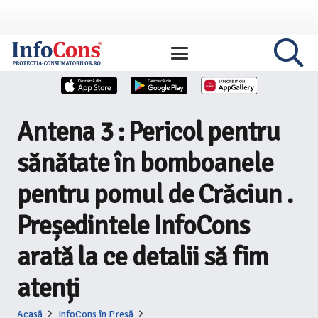
Antena 3 : Pericol pentru
sănătate în bomboanele
pentru pomul de Crăciun .
Președintele InfoCons
arată la ce detalii să fim
atenți
Acasă
InfoCons în Presă