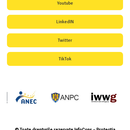
Youtube
LinkedIN
Twitter
TikTok
© Toate drepturile rezervate InfoCons – Protecția