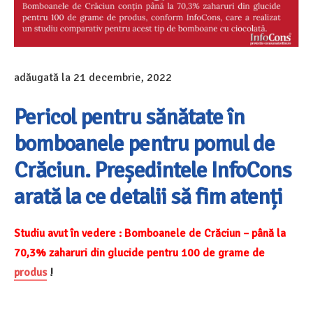
adăugată la
21 decembrie, 2022
Pericol pentru sănătate în
bomboanele pentru pomul de
Crăciun. Președintele InfoCons
arată la ce detalii să fim atenți
Studiu avut în vedere : Bomboanele de Crăciun – până la
70,3% zaharuri din glucide pentru 100 de grame de
produs
!