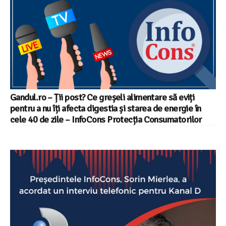
Gandul.ro – Ții post? Ce greșeli alimentare să eviți
pentru a nu îți afecta digestia și starea de energie în
cele 40 de zile – InfoCons Protecția Consumatorilor