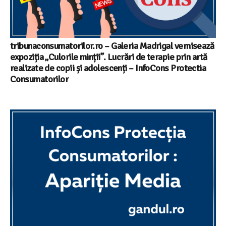
tribunaconsumatorilor.ro – Galeria Madrigal vernisează
expoziția „Culorile minții”. Lucrări de terapie prin artă
realizate de copii și adolescenți – InfoCons Protectia
Consumatorilor