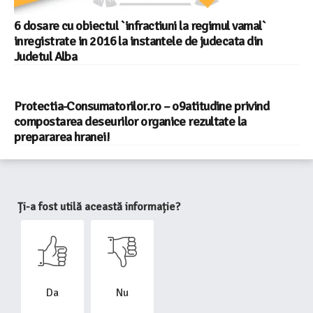
6 dosare cu obiectul `infractiuni la regimul vamal`
inregistrate in 2016 la instantele de judecata din
Judetul Alba
Protectia-Consumatorilor.ro – o9atitudine privind
compostarea deseurilor organice rezultate la
prepararea hranei!
Ți-a fost utilă această informație?
Da
Nu