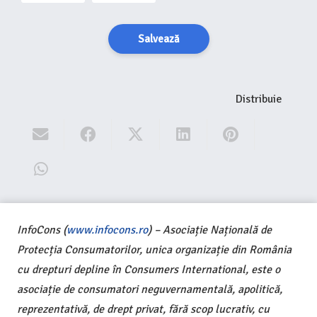
Salvează
Distribuie
InfoCons (
www.infocons.ro
) – Asociație Națională de
Protecția Consumatorilor, unica organizație din România
cu drepturi depline în Consumers International, este o
asociație de consumatori neguvernamentală, apolitică,
reprezentativă, de drept privat, fără scop lucrativ, cu