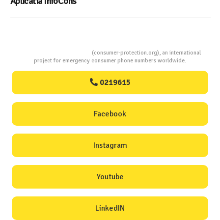
Aplicatia InfoCons
Consumers Protection
(consumer-protection.org), an international
project for emergency consumer phone numbers worldwide.
0219615
Facebook
Instagram
Youtube
LinkedIN