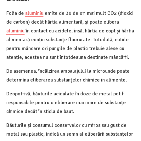
Folia de
aluminiu
emite de 30 de ori mai mult CO2 (dioxid
de carbon) decât hârtia alimentară, și poate elibera
aluminiu
în contact cu acidele, însă, hârtia de copt și hârtia
alimentară conțin substanțe fluorurate. Totodată, cutiile
pentru mâncare ori pungile de plastic trebuie alese cu
atenție, acestea nu sunt întotdeauna destinate mâncării.
De asemenea, încălzirea ambalajului la microunde poate
determina eliberarea substanțelor chimice în alimente.
Deopotrivă, băuturile acidulate în doze de metal pot fi
responsabile pentru o eliberare mai mare de substanțe
chimice decât în sticla de baut.
Băuturile și consumul conservelor cu miros sau gust de
metal sau plastic, indică un semn al eliberării substanțelor