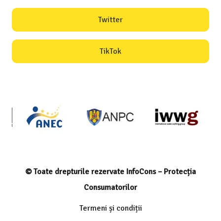
Twitter
TikTok
© Toate drepturile rezervate InfoCons – Protecția
Consumatorilor
Termeni și condiții