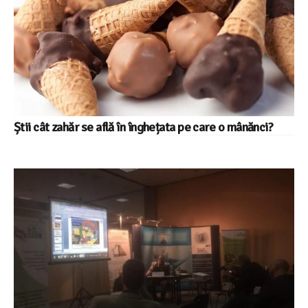
Știi cât zahăr se află în înghețata pe care o mânănci?