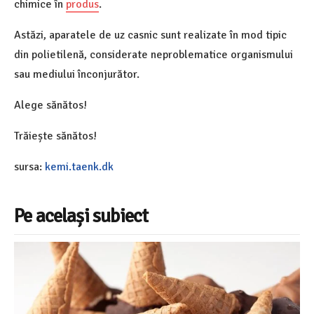
chimice în
produs
.
Astăzi, aparatele de uz casnic sunt realizate în mod tipic
din polietilenă, considerate neproblematice organismului
sau mediului înconjurător.
Alege sănătos!
Trăiește sănătos!
sursa:
kemi.taenk.dk
Pe același subiect