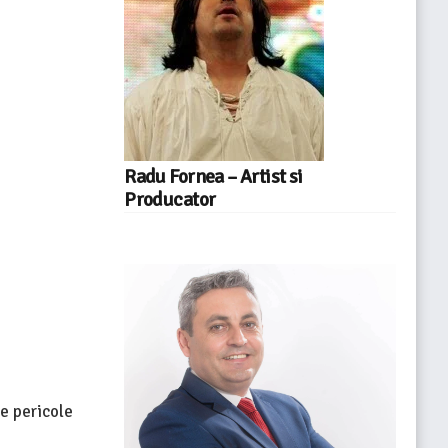
Radu Fornea – Artist si
Producator
le pericole