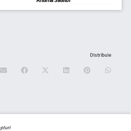
Antena Satelor
Distribuie
pturi