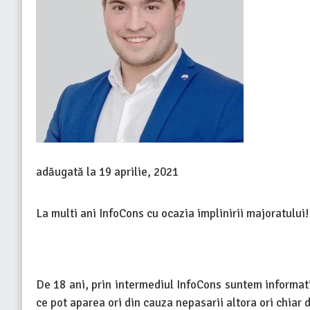
adăugată la
19 aprilie, 2021
La multi ani InfoCons cu ocazia implinirii majoratului!
De 18 ani, prin intermediul InfoCons suntem informati 
ce pot aparea ori din cauza nepasarii altora ori chiar