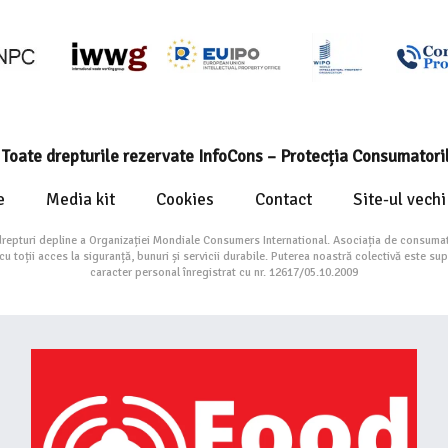
Toate drepturile rezervate InfoCons – Protecția Consumatori
e
Media kit
Cookies
Contact
Site-ul vechi
drepturi depline a Organizației Mondiale Consumers International. Asociația de consumat
toții acces la siguranță, bunuri și servicii durabile. Puterea noastră colectivă este su
caracter personal înregistrat cu nr. 12617/05.10.2009