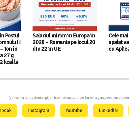
n Europa in
Cele mai bune masini de
Ghid I
pe locul 20
spalat vase independente
alegi 
cu Aplicatia InfoCons
ion
(consumer-protection.org), an international project for emergency consumer ph
ebook
Instagram
Youtube
LinkedIN