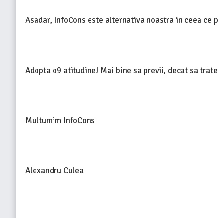
Asadar, InfoCons este alternativa noastra in ceea ce p
Adopta o9 atitudine! Mai bine sa previi, decat sa trate
Multumim InfoCons
Alexandru Culea