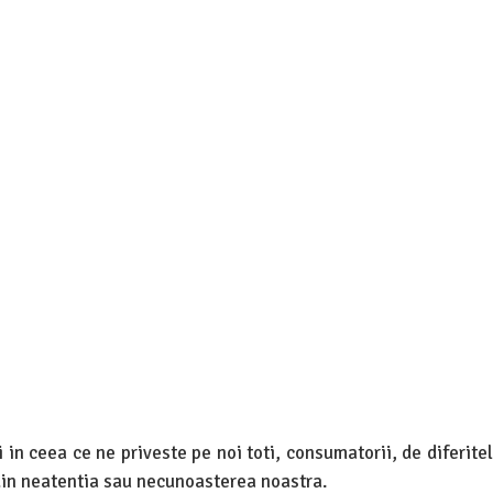
in ceea ce ne priveste pe noi toti, consumatorii, de diferite
 din neatentia sau necunoasterea noastra.