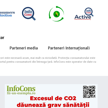
lor
Parteneri media
Parteneri Internaționali
ori este necesară acum, mai mult ca niciodată. Protecția consumatorului este
portul pentru consumatorii din întreaga țară. InfoCons este operator de date cu