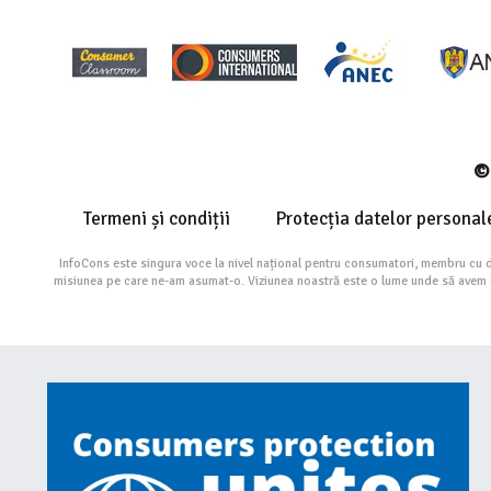
© 
Termeni și condiții
Protecția datelor personal
InfoCons este singura voce la nivel național pentru consumatori, membru cu 
misiunea pe care ne-am asumat-o. Viziunea noastră este o lume unde să avem cu 