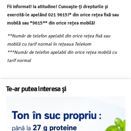
Fii informat! Ia atitudine! Cunoaște-ți drepturile și
exercită-le apelând 021 9615!* din orice rețea fixă sau
mobilă sau *9615** din orice rețea mobilă!
**Număr de telefon apelabil din orice rețea fixă sau
mobilă cu tarif normal în rețeaua Telekom
***Număr de telefon apelabil din orice rețea mobilă cu
tarif normal
Te-ar putea interesa și