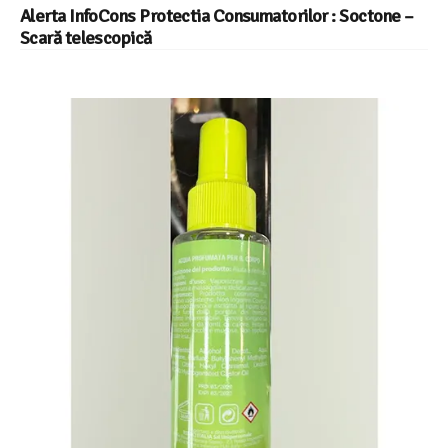
Alerta InfoCons Protectia Consumatorilor : Soctone –
Scară telescopică