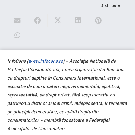
Distribuie
InfoCons (
www.infocons.ro
) – Asociație Națională de
Protecția Consumatorilor, unica organizație din România
cu drepturi depline în Consumers International, este o
asociație de consumatori neguvernamentală, apolitică,
reprezentativă, de drept privat, fără scop lucrativ, cu
patrimoniu distinct și indivizibil, independentă, întemeiată
pe principii democratice, ce apără drepturile
consumatorilor – membră fondatoare a Federației
Asociațiilor de Consumatori.