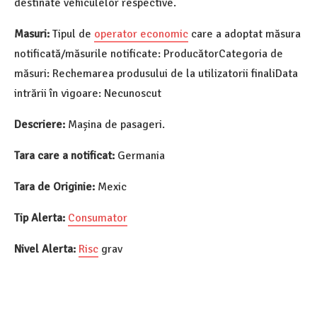
destinate vehiculelor respective.
Masuri:
Tipul de
operator economic
care a adoptat măsura
notificată/măsurile notificate: ProducătorCategoria de
măsuri: Rechemarea produsului de la utilizatorii finaliData
intrării în vigoare: Necunoscut
Descriere:
Mașina de pasageri.
Tara care a notificat:
Germania
Tara de Originie:
Mexic
Tip Alerta:
Consumator
Nivel Alerta:
Risc
grav