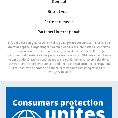
Contact
Site-ul vechi
Parteneri media
Parteneri Internaționali
InfoCons este singura voce la nivel național pentru consumatori, membru cu
drepturi depline a Organizației Mondiale Consumers International. Asociația
de consumatori este necesară acum, mai mult ca niciodată. Protecția
consumatorului este misiunea pe care ne-am asumat-o. Viziunea noastră este
o lume unde să avem cu toții acces la siguranță, bunuri și servicii durabile.
Puterea noastră colectivă este suportul pentru consumatorii din întreaga țară.
InfoCons este operator de date cu caracter personal înregistrat cu nr.
12617/05.10.2009