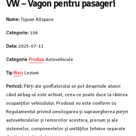
VW – Vagon pentru pasageri
Nume:
Tiguan Allspace
Categorie:
106
Data:
2025-07-11
Categorie
Produs
:
Autovehicule
Tip
Risc
:
Leziuni
Pericol:
Părți ale gonflatorului se pot desprinde atunci
când airbag-ul este activat, ceea ce poate duce la rănirea
ocupanților vehiculului. Produsul nu este conform cu
Regulamentul privind omologarea și supravegherea pieței
autovehiculelor și remorcilor acestora, precum și ale
sistemelor, componentelor și unităților tehnice separate