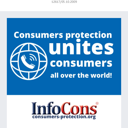
12617/05.10.2009