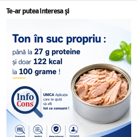
Te-ar putea interesa și