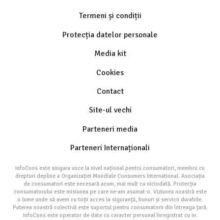
Termeni și condiții
Protecția datelor personale
Media kit
Cookies
Contact
Site-ul vechi
Parteneri media
Parteneri Internaționali
InfoCons este singura voce la nivel național pentru consumatori, membru cu
drepturi depline a Organizației Mondiale Consumers International. Asociația
de consumatori este necesară acum, mai mult ca niciodată. Protecția
consumatorului este misiunea pe care ne-am asumat-o. Viziunea noastră este
o lume unde să avem cu toții acces la siguranță, bunuri și servicii durabile.
Puterea noastră colectivă este suportul pentru consumatorii din întreaga țară.
InfoCons este operator de date cu caracter personal înregistrat cu nr.