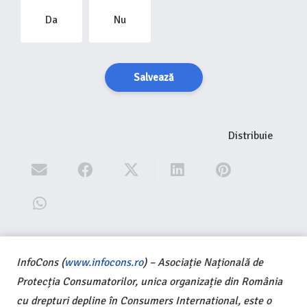
Da
Nu
Salvează
Distribuie
InfoCons (
www.infocons.ro
) – Asociație Națională de
Protecția Consumatorilor, unica organizație din România
cu drepturi depline în Consumers International, este o