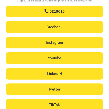
project for emergency consumer phone numbers worldwide.
0219615
Facebook
Instagram
Youtube
LinkedIN
Twitter
TikTok