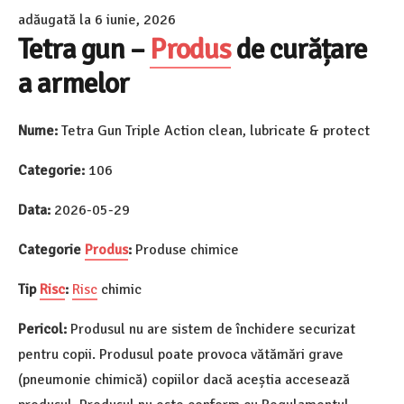
adăugată la
6 iunie, 2026
Tetra gun –
Produs
de curățare
a armelor
Nume:
Tetra Gun Triple Action clean, lubricate & protect
Categorie:
106
Data:
2026-05-29
Categorie
Produs
:
Produse chimice
Tip
Risc
:
Risc
chimic
Pericol:
Produsul nu are sistem de închidere securizat
pentru copii. Produsul poate provoca vătămări grave
(pneumonie chimică) copiilor dacă aceștia accesează