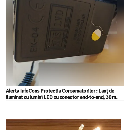
Alerta InfoCons Protectia Consumatorilor : Lanț de
iluminat cu lumini LED cu conector end-to-end, 30 m.