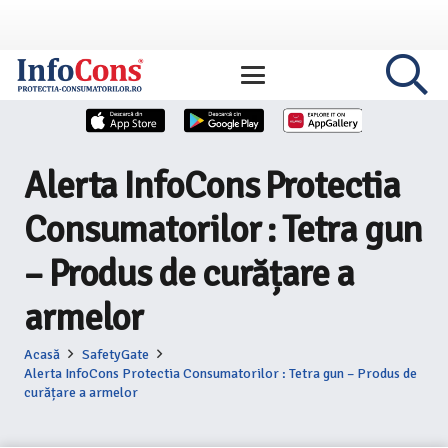
Alerta InfoCons Protectia
Consumatorilor : Tetra gun
– Produs de curățare a
armelor
Acasă
SafetyGate
Alerta InfoCons Protectia Consumatorilor : Tetra gun – Produs de
curățare a armelor