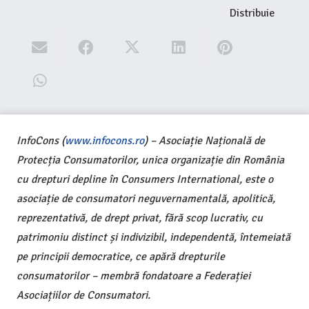
Distribuie
InfoCons (
www.infocons.ro
) – Asociație Națională de
Protecția Consumatorilor, unica organizație din România
cu drepturi depline în Consumers International, este o
asociație de consumatori neguvernamentală, apolitică,
reprezentativă, de drept privat, fără scop lucrativ, cu
patrimoniu distinct și indivizibil, independentă, întemeiată
pe principii democratice, ce apără drepturile
consumatorilor – membră fondatoare a Federației
Asociațiilor de Consumatori.