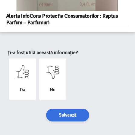
Alerta InfoCons Protectia Consumatorilor : Raptus
Parfum – Parfumuri
Ți-a fost utilă această informație?
Da
Nu
Salvează