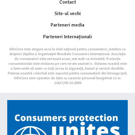
Contact
Site-ul vechi
Parteneri media
Parteneri Internaționali
InfoCons este singura voce la nivel național pentru consumatori, membru cu
drepturi depline a Organizației Mondiale Consumers International. Asociația
de consumatori este necesară acum, mai mult ca niciodată. Protecția
consumatorului este misiunea pe care ne-am asumat-o. Viziunea noastră este
o lume unde să avem cu toții acces la siguranță, bunuri și servicii durabile.
Puterea noastră colectivă este suportul pentru consumatorii din întreaga țară.
InfoCons este operator de date cu caracter personal înregistrat cu nr.
12617/05.10.2009