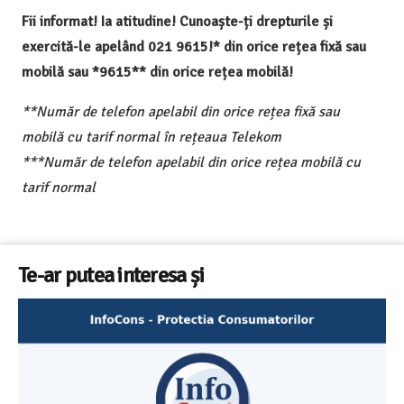
Fii informat! Ia atitudine! Cunoaște-ți drepturile și
exercită-le apelând 021 9615!* din orice rețea fixă sau
mobilă sau *9615** din orice rețea mobilă!
**Număr de telefon apelabil din orice rețea fixă sau
mobilă cu tarif normal în rețeaua Telekom
***Număr de telefon apelabil din orice rețea mobilă cu
tarif normal
Te-ar putea interesa și