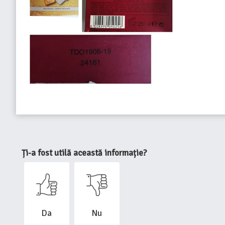
Ți-a fost utilă această informație?
Da
Nu