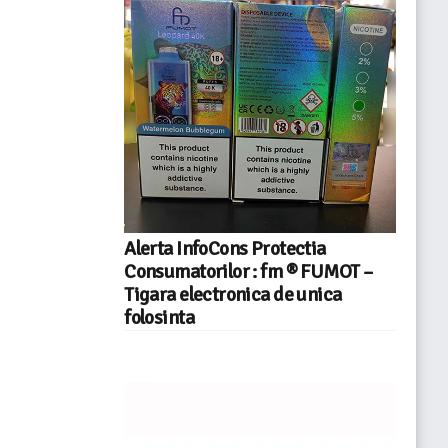
Alerta InfoCons Protectia
Consumatorilor : fm ® FUMOT –
Tigara electronica de unica
folosinta