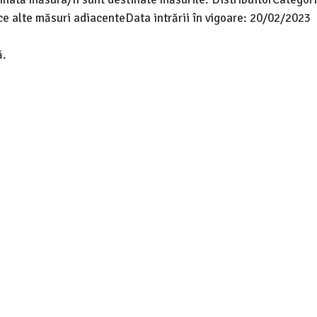
ce alte măsuri adiacenteData intrării în vigoare: 20/02/2023
ă.