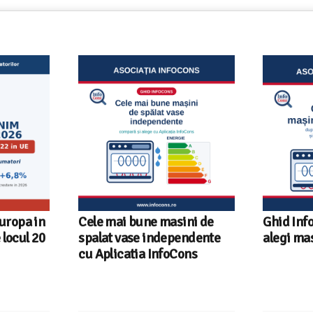
Europa in
Cele mai bune masini de
Ghid Inf
locul 20
spalat vase independente
alegi ma
cu Aplicatia InfoCons