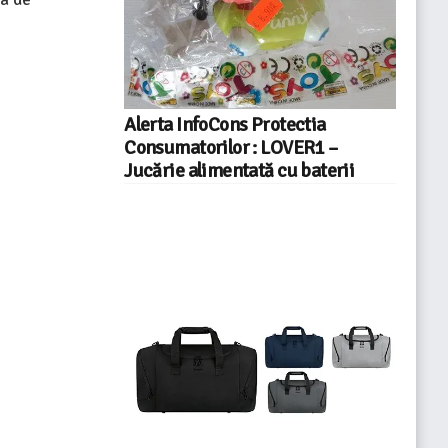
Alerta InfoCons Protectia
Consumatorilor : LOVER1 –
Jucărie alimentată cu baterii