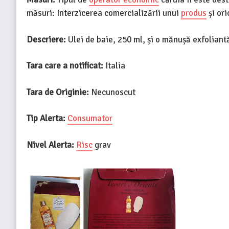
măsuri: Interzicerea comercializării unui
produs
și ori
Descriere:
Ulei de baie, 250 ml, și o mănușă exfoliant
Tara care a notificat:
Italia
Tara de Originie:
Necunoscut
Tip Alerta:
Consumator
Nivel Alerta:
Risc
grav