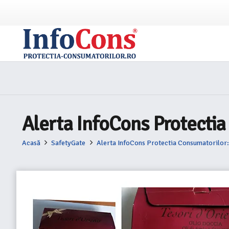
Alerta InfoCons Protectia
Acasă
SafetyGate
Alerta InfoCons Protectia Consumatorilor: T