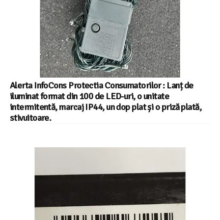
Alerta InfoCons Protectia Consumatorilor : Lanț de
iluminat format din 100 de LED-uri, o unitate
intermitentă, marcaj IP44, un dop plat și o priză plată,
stivuitoare.