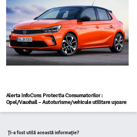
Alerta InfoCons Protectia Consumatorilor :
Opel/Vauxhall – Autoturisme/vehicule utilitare ușoare
Ți-a fost utilă această informație?