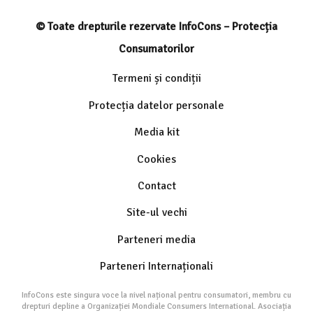
© Toate drepturile rezervate InfoCons – Protecția
Consumatorilor
Termeni și condiții
Protecția datelor personale
Media kit
Cookies
Contact
Site-ul vechi
Parteneri media
Parteneri Internaționali
InfoCons este singura voce la nivel național pentru consumatori, membru cu
drepturi depline a Organizației Mondiale Consumers International. Asociația