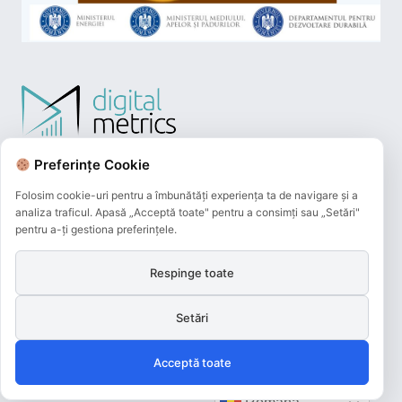
Preferințe Cookie
Folosim cookie-uri pentru a îmbunătăți experiența ta de navigare și a
analiza traficul. Apasă „Acceptă toate" pentru a consimți sau „Setări"
pentru a-ți gestiona preferințele.
Respinge toate
Plățile online efectuate pe acest site
sunt procesate de către Netopia Payments
Setări
și beneficiază de 3D-Secure.
Acceptă toate