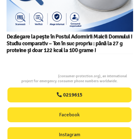
Dezlegare la pește în Postul Adormirii Maicii Domnului !
Studiu comparativ – Ton în suc propriu : până la 27 g
proteine și doar 122 kcal la 100 grame !
Consumers Protection
(consumer-protection.org), an international
project for emergency consumer phone numbers worldwide.
0219615
Facebook
Instagram