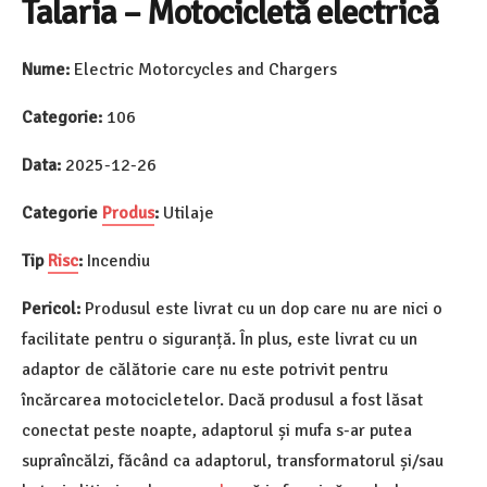
Talaria – Motocicletă electrică
Nume:
Electric Motorcycles and Chargers
Categorie:
106
Data:
2025-12-26
Categorie
Produs
:
Utilaje
Tip
Risc
:
Incendiu
Pericol:
Produsul este livrat cu un dop care nu are nici o
facilitate pentru o siguranță. În plus, este livrat cu un
adaptor de călătorie care nu este potrivit pentru
încărcarea motocicletelor. Dacă produsul a fost lăsat
conectat peste noapte, adaptorul și mufa s-ar putea
supraîncălzi, făcând ca adaptorul, transformatorul și/sau