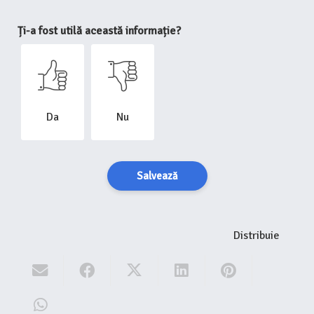
Ți-a fost utilă această informație?
Da
Nu
Salvează
Distribuie