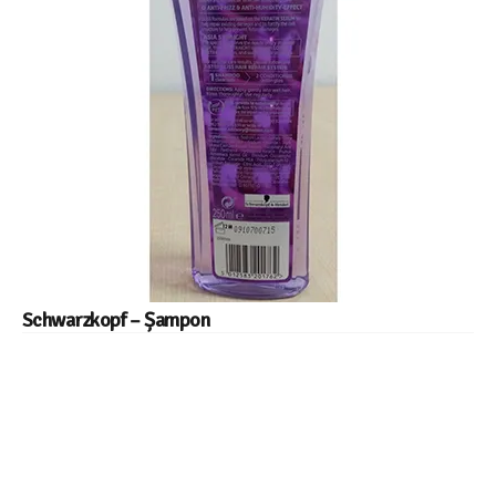
Schwarzkopf – Șampon