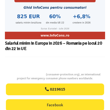
Salariul minim in Europa in 2026 – Romania pe locul 20
din 22 in UE
Consumers Protection
(consumer-protection.org), an international
project for emergency consumer phone numbers worldwide.
0219615
Facebook