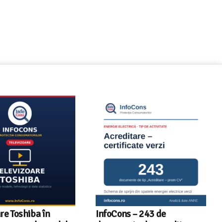
re Toshiba în
InfoCons – 243 de