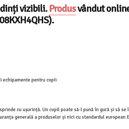
inți vizibili.
Produs
vândut online
 B08KXH4QHS).
 și echipamente pentru copii
sprinde cu ușurință. Un copil poate să-l pună în gură și să se 
uranța generală a produselor și nici cu standardul european 