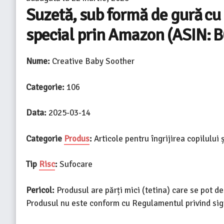
Suzetă, sub formă de gură cu d
special prin Amazon (ASIN:
Nume:
Creative Baby Soother
Categorie:
106
Data:
2025-03-14
Categorie
Produs
:
Articole pentru îngrijirea copilului
Tip
Risc
:
Sufocare
Pericol:
Produsul are părți mici (tetina) care se pot de
Produsul nu este conform cu Regulamentul privind sig