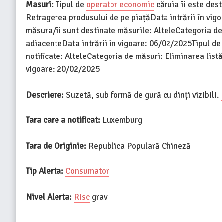
Masuri:
Tipul de
operator economic
căruia îi este des
Retragerea produsului de pe piațăData intrării în vig
măsura/îi sunt destinate măsurile: AlteleCategoria de
adiacenteData intrării în vigoare: 06/02/2025Tipul d
notificate: AlteleCategoria de măsuri: Eliminarea listă
vigoare: 20/02/2025
Descriere:
Suzetă, sub formă de gură cu dinți vizibili.
Tara care a notificat:
Luxemburg
Tara de Originie:
Republica Populară Chineză
Tip Alerta:
Consumator
Nivel Alerta:
Risc
grav