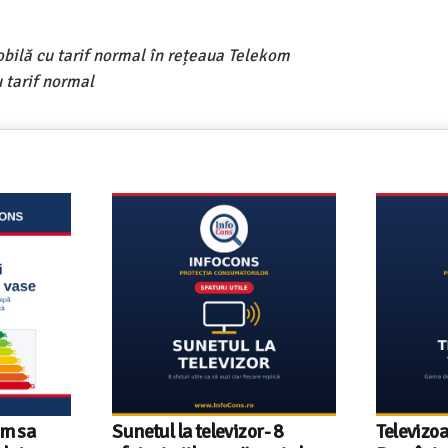
obilă cu tarif normal în rețeaua Telekom
 tarif normal
um sa
Sunetul la televizor- 8
Televizoa