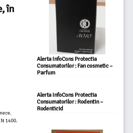
, în
Alerta InfoCons Protectia
Consumatorilor : Fan cosmetic –
Parfum
Alerta InfoCons Protectia
Consumatorilor : Rodentin –
Rodenticid
înece.
EN 1400.