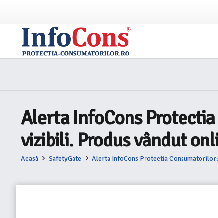
Alerta InfoCons Protectia
vizibili. Produs vândut o
Acasă
SafetyGate
Alerta InfoCons Protectia Consumatorilor: 