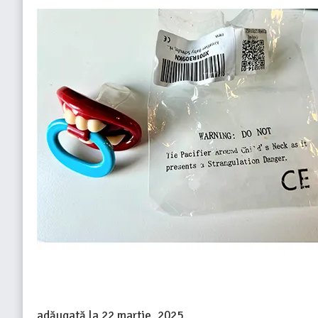
adăugată la
22 martie, 2025