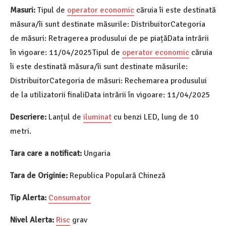
Masuri:
Tipul de
operator economic
căruia îi este destinată
măsura/îi sunt destinate măsurile: DistribuitorCategoria
de măsuri: Retragerea produsului de pe piațăData intrării
în vigoare: 11/04/2025Tipul de
operator economic
căruia
îi este destinată măsura/îi sunt destinate măsurile:
DistribuitorCategoria de măsuri: Rechemarea produsului
de la utilizatorii finaliData intrării în vigoare: 11/04/2025
Descriere:
Lanțul de
iluminat
cu benzi LED, lung de 10
metri.
Tara care a notificat:
Ungaria
Tara de Originie:
Republica Populară Chineză
Tip Alerta:
Consumator
Nivel Alerta:
Risc
grav