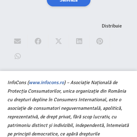
Salvează
Distribuie
InfoCons (
www.infocons.ro
) – Asociație Națională de
Protecția Consumatorilor, unica organizație din România
cu drepturi depline în Consumers International, este o
asociație de consumatori neguvernamentală, apolitică,
reprezentativă, de drept privat, fără scop lucrativ, cu
patrimoniu distinct și indivizibil, independentă, întemeiată
pe principii democratice, ce apără drepturile