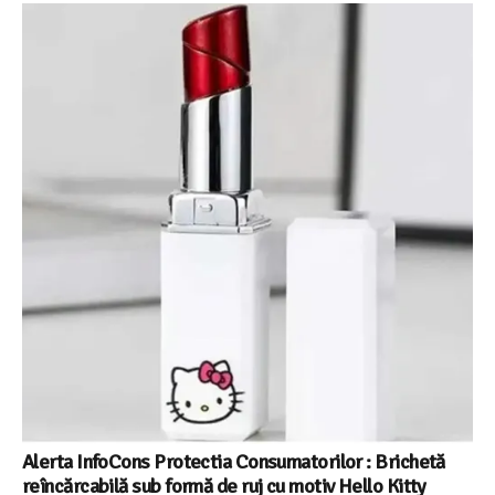
Alerta InfoCons Protectia Consumatorilor : Brichetă
reîncărcabilă sub formă de ruj cu motiv Hello Kitty