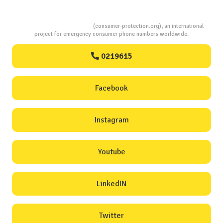
Consumers Protection
(consumer-protection.org), an international
project for emergency consumer phone numbers worldwide.
0219615
Facebook
Instagram
Youtube
LinkedIN
Twitter