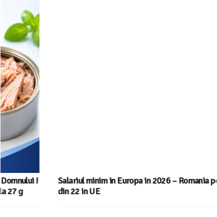
Salariul minim in Europa in 2026 – Romania pe locul 20
din 22 in UE