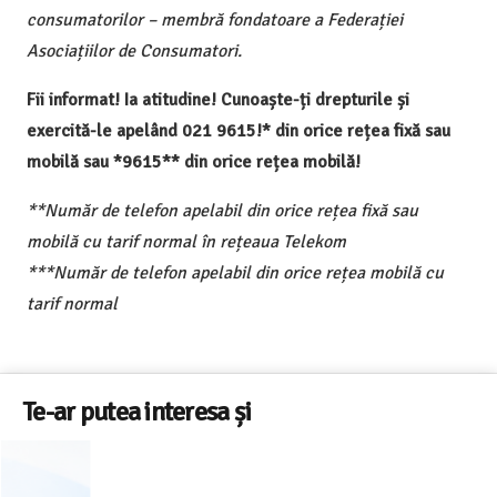
consumatorilor – membră fondatoare a Federației
Asociațiilor de Consumatori.
Fii informat! Ia atitudine! Cunoaște-ți drepturile și
exercită-le apelând 021 9615!* din orice rețea fixă sau
mobilă sau *9615** din orice rețea mobilă!
**Număr de telefon apelabil din orice rețea fixă sau
mobilă cu tarif normal în rețeaua Telekom
***Număr de telefon apelabil din orice rețea mobilă cu
tarif normal
Te-ar putea interesa și