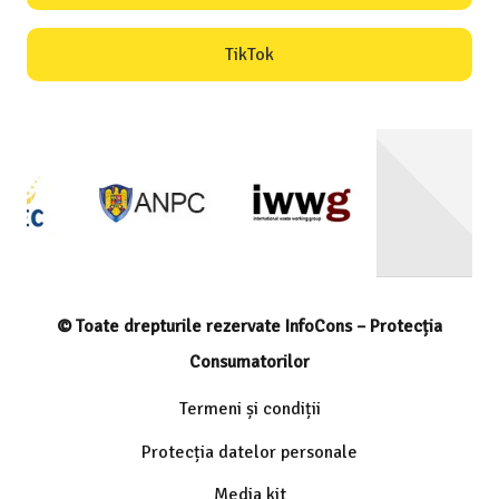
TikTok
© Toate drepturile rezervate InfoCons – Protecția
Consumatorilor
Termeni și condiții
Protecția datelor personale
Media kit