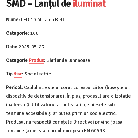
SMD – Lanțul de
iluminat
Nume:
LED 10 M Lamp Belt
Categorie:
106
Data:
2025-05-23
Categorie
Produs
:
Ghirlande luminoase
Tip
Risc
:
Șoc electric
Pericol:
Cablul nu este ancorat corespunzător (lipsește un
dispozitiv de detensionare). În plus, produsul are o izolație
inadecvată. Utilizatorul ar putea atinge piesele sub
tensiune accesibile și ar putea primi un șoc electric.
Produsul nu respectă cerințele Directivei privind joasa
tensiune și nici standardul european EN 60598.