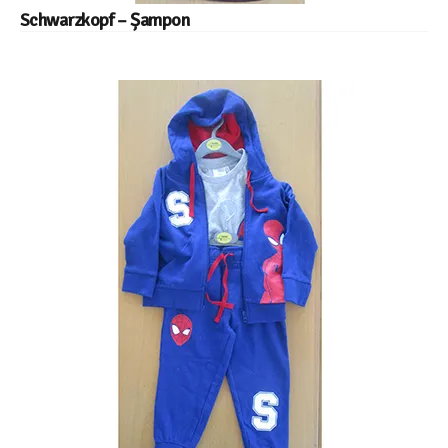
Schwarzkopf – Șampon