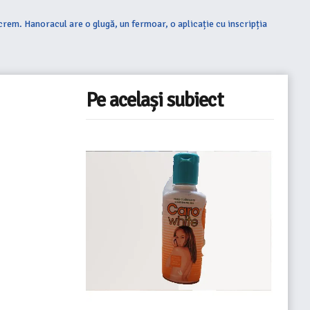
crem. Hanoracul are o glugă, un fermoar, o aplicație cu inscripția
Pe același subiect