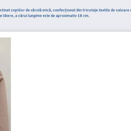
nat copiilor de vârstă mică, confecționat din tricotaje textile de culoare 
e libere, a cărui lungime este de aproximativ 18 cm.