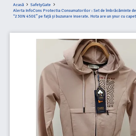
Acasă
SafetyGate
Alerta InfoCons Protectia Consumatorilor : Set de îmbrăcăminte desti
“230N 450E” pe față și buzunare inserate. Hota are un șnur cu capet