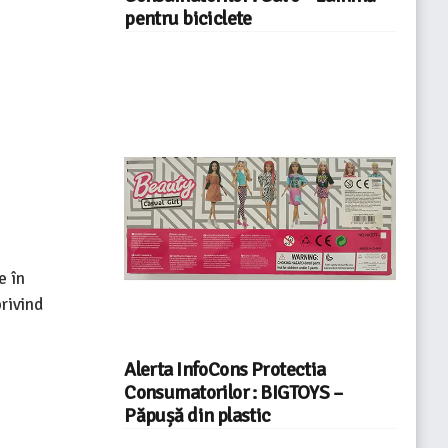
pentru biciclete
e în
rivind
Alerta InfoCons Protectia
Consumatorilor : BIGTOYS –
Păpușă din plastic