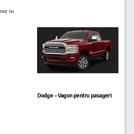
șnur cu
Dodge – Vagon pentru pasageri