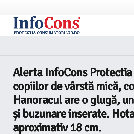
Alerta InfoCons Protectia
copiilor de vârstă mică, co
Hanoracul are o glugă, un 
și buzunare inserate. Hota
aproximativ 18 cm.