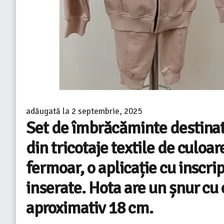
adăugată la
2 septembrie, 2025
Set de îmbrăcăminte destinat 
din tricotaje textile de culoa
fermoar, o aplicație cu inscr
inserate. Hota are un șnur cu 
aproximativ 18 cm.