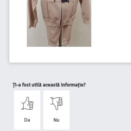
Ți-a fost utilă această informație?
Da
Nu