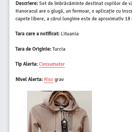
Descriere:
Set de îmbrăcăminte destinat copiilor de vâ
Hanoracul are o glugă, un fermoar, o aplicație cu insc
capete libere, a cărui lungime este de aproximativ 18
Tara care a notificat:
Lituania
Tara de Originie:
Turcia
Tip Alerta:
Consumator
Nivel Alerta:
Risc
grav