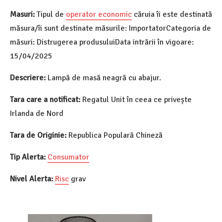
Masuri:
Tipul de
operator economic
căruia îi este destinată
măsura/îi sunt destinate măsurile: ImportatorCategoria de
măsuri: Distrugerea produsuluiData intrării în vigoare:
15/04/2025
Descriere:
Lampă de masă neagră cu abajur.
Tara care a notificat:
Regatul Unit în ceea ce privește
Irlanda de Nord
Tara de Originie:
Republica Populară Chineză
Tip Alerta:
Consumator
Nivel Alerta:
Risc
grav