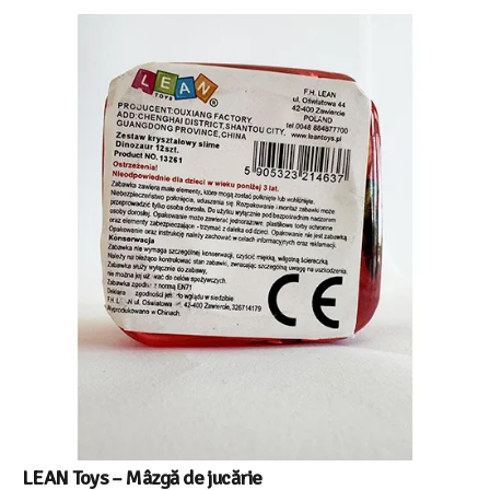
LEAN Toys – Mâzgă de jucărie