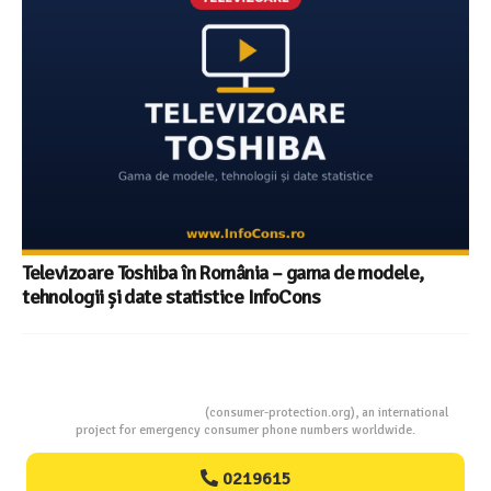
Televizoare Toshiba în România – gama de modele,
tehnologii și date statistice InfoCons
Consumers Protection
(consumer-protection.org), an international
project for emergency consumer phone numbers worldwide.
0219615