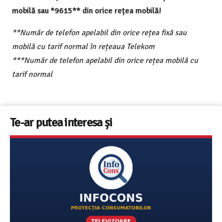
mobilă sau *9615** din orice rețea mobilă!
**Număr de telefon apelabil din orice rețea fixă sau
mobilă cu tarif normal în rețeaua Telekom
***Număr de telefon apelabil din orice rețea mobilă cu
tarif normal
Te-ar putea interesa și