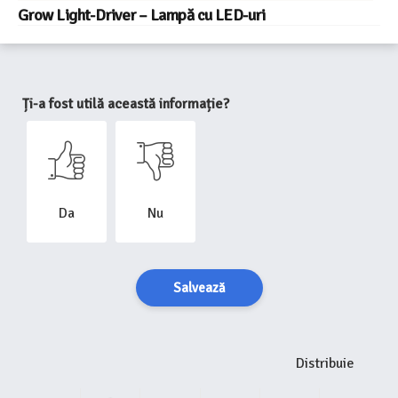
Grow Light-Driver – Lampă cu LED-uri
Ți-a fost utilă această informație?
Da
Nu
Salvează
Distribuie