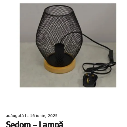
adăugată la
16 iunie, 2025
Sedom – Lampă