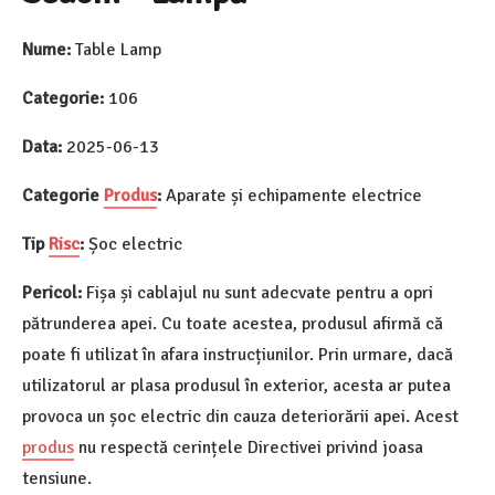
Nume:
Table Lamp
Categorie:
106
Data:
2025-06-13
Categorie
Produs
:
Aparate și echipamente electrice
Tip
Risc
:
Șoc electric
Pericol:
Fișa și cablajul nu sunt adecvate pentru a opri
pătrunderea apei. Cu toate acestea, produsul afirmă că
poate fi utilizat în afara instrucțiunilor. Prin urmare, dacă
utilizatorul ar plasa produsul în exterior, acesta ar putea
provoca un șoc electric din cauza deteriorării apei. Acest
produs
nu respectă cerințele Directivei privind joasa
tensiune.