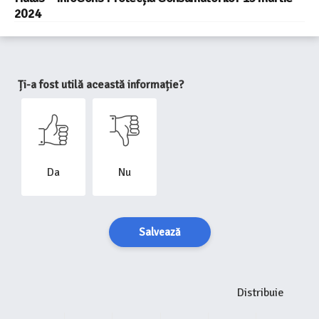
2024
Ți-a fost utilă această informație?
Da
Nu
Salvează
Distribuie