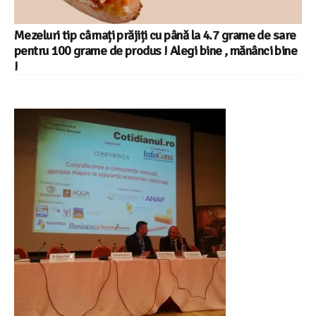
Mezeluri tip cârnați prăjiți cu până la 4.7 grame de sare
pentru 100 grame de produs ! Alegi bine , mănânci bine
!