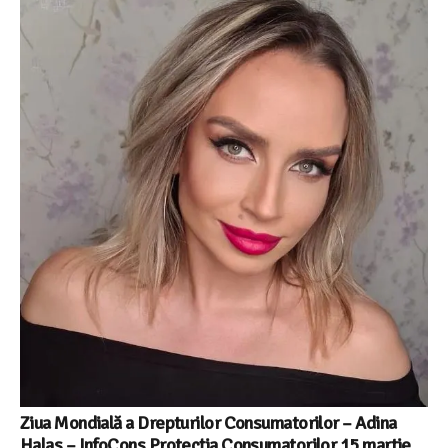
Ziua Mondială a Drepturilor Consumatorilor – Adina
Halas – InfoCons Protecția Consumatorilor 15 martie