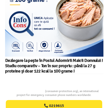
Salariul minim in Europa in 2026 – Romania pe locul 20
din 22 in UE
Consumers Protection
(consumer-protection.org), an international
project for emergency consumer phone numbers worldwide.
0219615