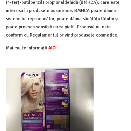
(4-terț-butilbenzil) propionaldehidă (BMHCA), care este
interzisă în produsele cosmetice. BMHCA poate dăuna
sistemului reproducător, poate dăuna sănătății fătului și
poate provoca sensibilizarea pielii. Produsul nu este
conform cu Regulamentul privind produsele cosmetice.
Mai multe informații
AICI
.