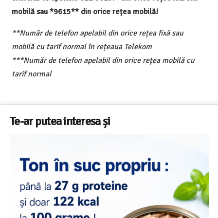
mobilă sau *9615** din orice rețea mobilă!
**Număr de telefon apelabil din orice rețea fixă sau
mobilă cu tarif normal în rețeaua Telekom
***Număr de telefon apelabil din orice rețea mobilă cu
tarif normal
Te-ar putea interesa și