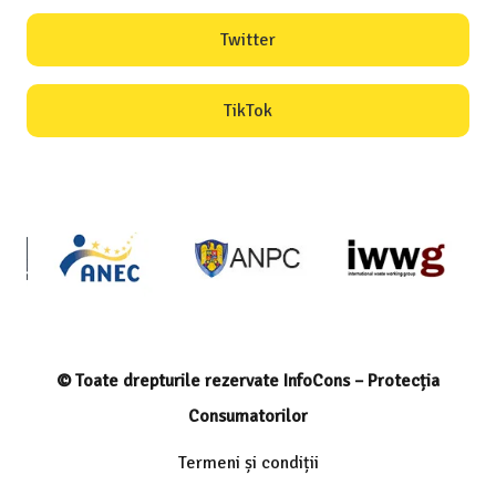
Twitter
TikTok
© Toate drepturile rezervate InfoCons – Protecția
Consumatorilor
Termeni și condiții