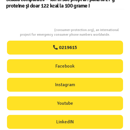
Consumers Protection
(consumer-protection.org), an international
project for emergency consumer phone numbers worldwide.
0219615
Facebook
Instagram
Youtube
LinkedIN