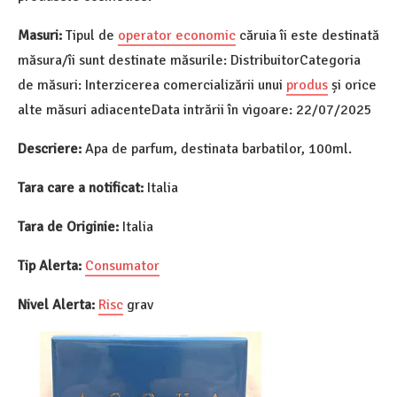
Masuri:
Tipul de
operator economic
căruia îi este destinată
măsura/îi sunt destinate măsurile: DistribuitorCategoria
de măsuri: Interzicerea comercializării unui
produs
și orice
alte măsuri adiacenteData intrării în vigoare: 22/07/2025
Descriere:
Apa de parfum, destinata barbatilor, 100ml.
Tara care a notificat:
Italia
Tara de Originie:
Italia
Tip Alerta:
Consumator
Nivel Alerta:
Risc
grav