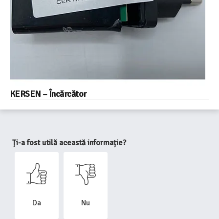
KERSEN – Încărcător
Ți-a fost utilă această informație?
Da
Nu