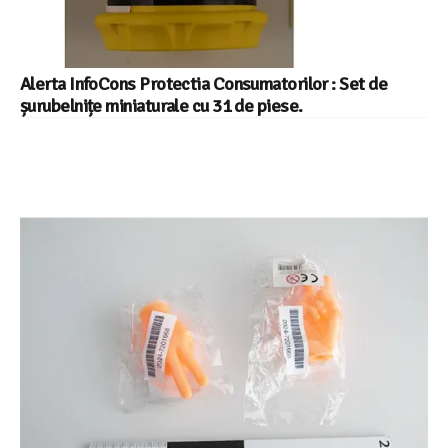
Alerta InfoCons Protectia Consumatorilor : Set de
șurubelnițe miniaturale cu 31 de piese.