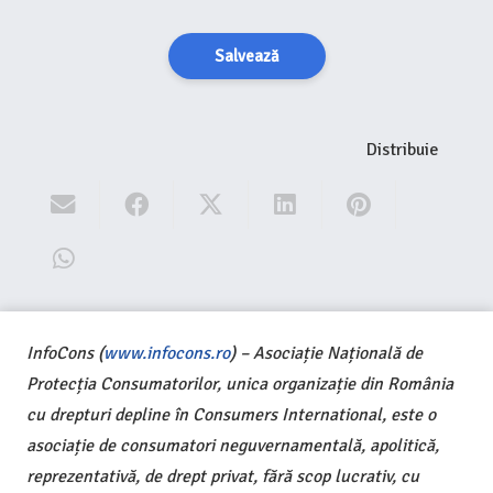
Salvează
Distribuie
InfoCons (
www.infocons.ro
) – Asociație Națională de
Protecția Consumatorilor, unica organizație din România
cu drepturi depline în Consumers International, este o
asociație de consumatori neguvernamentală, apolitică,
reprezentativă, de drept privat, fără scop lucrativ, cu