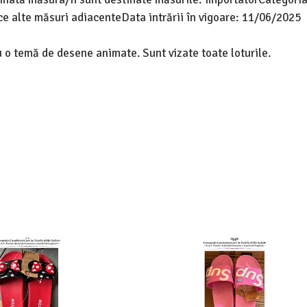
ce alte măsuri adiacenteData intrării în vigoare: 11/06/2025
 o temă de desene animate. Sunt vizate toate loturile.