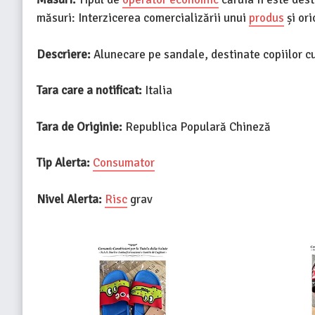
măsuri: Interzicerea comercializării unui
produs
și ori
Descriere:
Alunecare pe sandale, destinate copiilor cu
Tara care a notificat:
Italia
Tara de Originie:
Republica Populară Chineză
Tip Alerta:
Consumator
Nivel Alerta:
Risc
grav