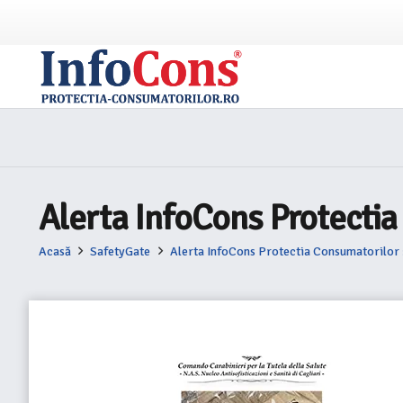
Alerta InfoCons Protectia
Acasă
SafetyGate
Alerta InfoCons Protectia Consumatorilor 