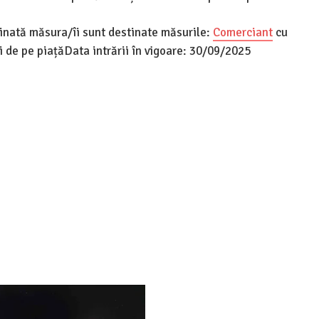
tinată măsura/îi sunt destinate măsurile:
Comerciant
cu
de pe piațăData intrării în vigoare: 30/09/2025