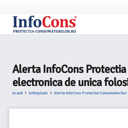
Alerta InfoCons Protect
electronica de unica folos
Acasă
SafetyGate
Alerta InfoCons Protectia Consumatorilor