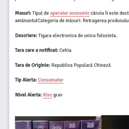
Masuri:
Tipul de
operator economic
căruia îi este des
amănuntulCategoria de măsuri: Retragerea produsului 
Descriere:
Tigara electronica de unica folosinta.
Tara care a notificat:
Cehia
Tara de Originie:
Republica Populară Chineză
Tip Alerta:
Consumator
Nivel Alerta:
Risc
grav