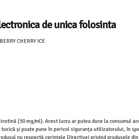
tronica de unica folosinta
BERRY CHERRY ICE
icotină (50 mg/ml). Acest lucru ar putea duce la consumul ac
toxică și poate pune în pericol siguranța utilizatorului, în sp
rodusul nu respectă cerințele Directivei privind produsele din