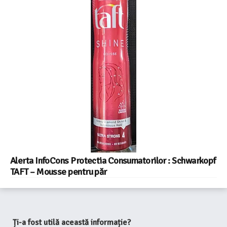
Alerta InfoCons Protectia Consumatorilor : Schwarkopf
TAFT – Mousse pentru păr
Ți-a fost utilă această informație?