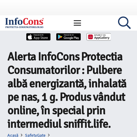
Alerta InfoCons Protectia
Consumatorilor : Pulbere
albă energizantă, inhalată
pe nas, 1 g. Produs vândut
online, în special prin
intermediul sniffit.life.
Acasă
SafetyGate