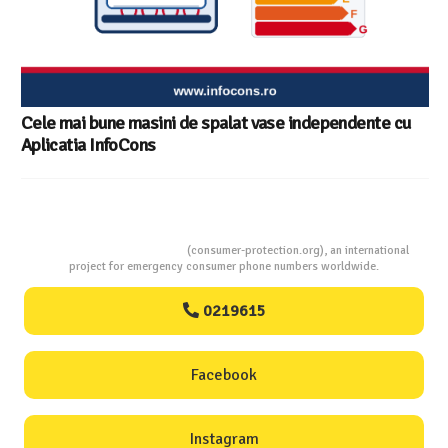
Consumers Protection
(consumer-protection.org), an international
project for emergency consumer phone numbers worldwide.
0219615
Facebook
Instagram