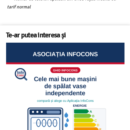
tarif normal
Te-ar putea interesa și
Ghid InfoCons – Cum sa alegi masina de spalat vase