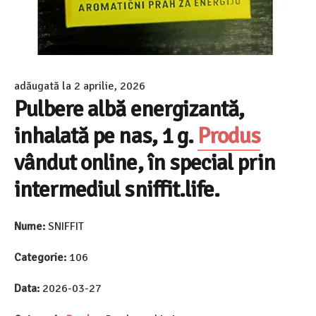
adăugată la
2 aprilie, 2026
Pulbere albă energizantă,
inhalată pe nas, 1 g.
Produs
vândut online, în special prin
intermediul sniffit.life.
Nume:
SNIFFIT
Categorie:
106
Data:
2026-03-27