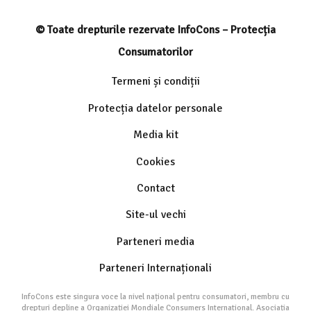
© Toate drepturile rezervate InfoCons – Protecția
Consumatorilor
Termeni și condiții
Protecția datelor personale
Media kit
Cookies
Contact
Site-ul vechi
Parteneri media
Parteneri Internaționali
InfoCons este singura voce la nivel național pentru consumatori, membru cu
drepturi depline a Organizației Mondiale Consumers International. Asociația