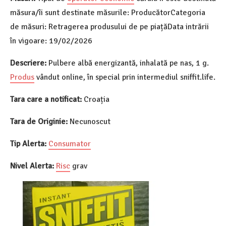
măsura/îi sunt destinate măsurile: ProducătorCategoria
de măsuri: Retragerea produsului de pe piațăData intrării
în vigoare: 19/02/2026
Descriere:
Pulbere albă energizantă, inhalată pe nas, 1 g.
Produs
vândut online, în special prin intermediul sniffit.life.
Tara care a notificat:
Croația
Tara de Originie:
Necunoscut
Tip Alerta:
Consumator
Nivel Alerta:
Risc
grav