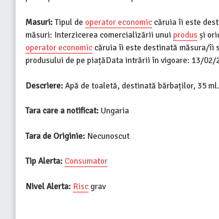
Masuri:
Tipul de
operator economic
căruia îi este des
măsuri: Interzicerea comercializării unui
produs
și ori
operator economic
căruia îi este destinată măsura/îi 
produsului de pe piațăData intrării în vigoare: 13/02
Descriere:
Apă de toaletă, destinată bărbaților, 35 ml.
Tara care a notificat:
Ungaria
Tara de Originie:
Necunoscut
Tip Alerta:
Consumator
Nivel Alerta:
Risc
grav