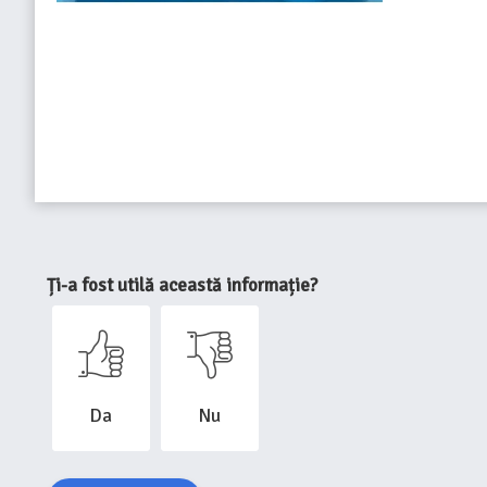
Ți-a fost utilă această informație?
Da
Nu