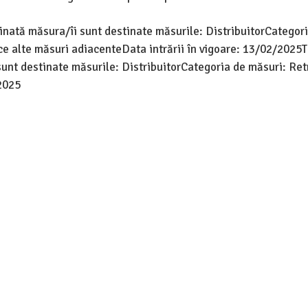
tinată măsura/îi sunt destinate măsurile: DistribuitorCategor
ce alte măsuri adiacenteData intrării în vigoare: 13/02/2025T
sunt destinate măsurile: DistribuitorCategoria de măsuri: Re
/2025