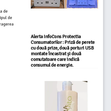
ia de
ipul de
tragerea
Alerta InfoCons Protectia
Consumatorilor : Priză de perete
cu două prize, două porturi USB
montate încastrat și două
comutatoare care indică
consumul de energie.