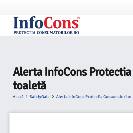
Alerta InfoCons Protecti
toaletă
Acasă
SafetyGate
Alerta InfoCons Protectia Consumatorilor 