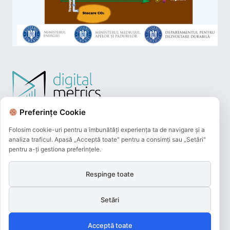
Preferințe Cookie
Folosim cookie-uri pentru a îmbunătăți experiența ta de navigare și a
analiza traficul. Apasă „Acceptă toate" pentru a consimți sau „Setări"
pentru a-ți gestiona preferințele.
Respinge toate
Plățile online efectuate pe acest site
sunt procesate de către Netopia Payments
Setări
și beneficiază de 3D-Secure.
Acceptă toate