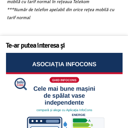
mobilă cu tarif normal în rețeaua Telekom
***Număr de telefon apelabil din orice rețea mobilă cu
tarif normal
Te-ar putea interesa și