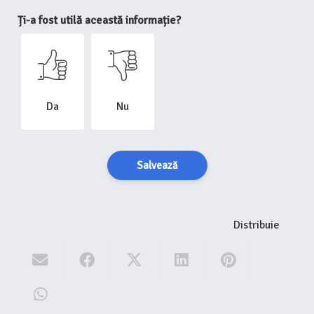
Ți-a fost utilă această informație?
Da
Nu
Salvează
Distribuie