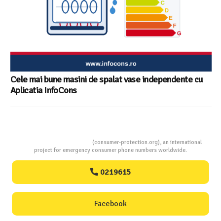
Cele mai bune masini de spalat vase independente cu
Aplicatia InfoCons
Consumers Protection
(consumer-protection.org), an international
project for emergency consumer phone numbers worldwide.
0219615
Facebook