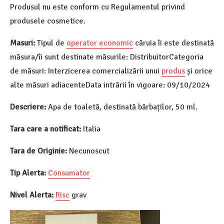
Produsul nu este conform cu Regulamentul privind
produsele cosmetice.
Masuri:
Tipul de
operator economic
căruia îi este destinată
măsura/îi sunt destinate măsurile: DistribuitorCategoria
de măsuri: Interzicerea comercializării unui
produs
și orice
alte măsuri adiacenteData intrării în vigoare: 09/10/2024
Descriere:
Apa de toaletă, destinată bărbaților, 50 ml.
Tara care a notificat:
Italia
Tara de Originie:
Necunoscut
Tip Alerta:
Consumator
Nivel Alerta:
Risc
grav