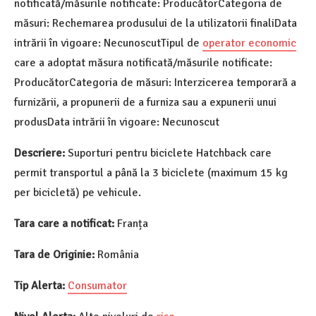
notificată/măsurile notificate: ProducătorCategoria de
măsuri: Rechemarea produsului de la utilizatorii finaliData
intrării în vigoare: NecunoscutTipul de
operator economic
care a adoptat măsura notificată/măsurile notificate:
ProducătorCategoria de măsuri: Interzicerea temporară a
furnizării, a propunerii de a furniza sau a expunerii unui
produsData intrării în vigoare: Necunoscut
Descriere:
Suporturi pentru biciclete Hatchback care
permit transportul a până la 3 biciclete (maximum 15 kg
per bicicletă) pe vehicule.
Tara care a notificat:
Franța
Tara de Originie:
România
Tip Alerta:
Consumator