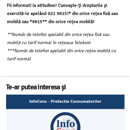
Fii informat! Ia atitudine! Cunoaște-ți drepturile și
exercită-le apelând 021 9615!* din orice rețea fixă sau
mobilă sau *9615** din orice rețea mobilă!
**Număr de telefon apelabil din orice rețea fixă sau
mobilă cu tarif normal în rețeaua Telekom
***Număr de telefon apelabil din orice rețea mobilă cu
tarif normal
Te-ar putea interesa și