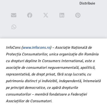
Distribuie
InfoCons (
www.infocons.ro
) – Asociație Națională de
Protecția Consumatorilor, unica organizație din România
cu drepturi depline în Consumers International, este o
asociație de consumatori neguvernamentală, apolitică,
reprezentativă, de drept privat, fără scop lucrativ, cu
patrimoniu distinct și indivizibil, independentă, întemeiată
pe principii democratice, ce apără drepturile
consumatorilor – membră fondatoare a Federației
Asociațiilor de Consumatori.