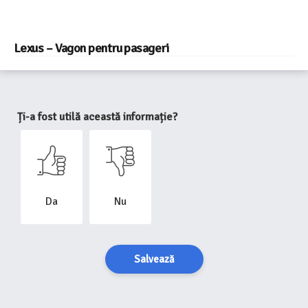
Lexus – Vagon pentru pasageri
Ți-a fost utilă această informație?
Da
Nu
Salvează