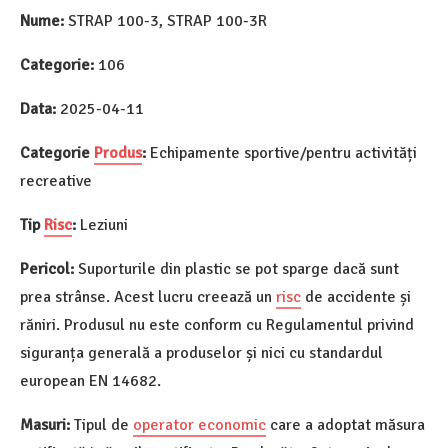
Nume:
STRAP 100-3, STRAP 100-3R
Categorie:
106
Data:
2025-04-11
Categorie
Produs
:
Echipamente sportive/pentru activități
recreative
Tip
Risc
:
Leziuni
Pericol:
Suporturile din plastic se pot sparge dacă sunt
prea strânse. Acest lucru creează un
risc
de accidente și
răniri. Produsul nu este conform cu Regulamentul privind
siguranța generală a produselor și nici cu standardul
european EN 14682.
Masuri:
Tipul de
operator economic
care a adoptat măsura