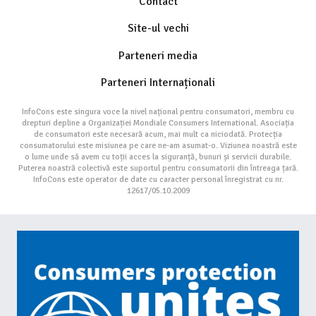
Contact
Site-ul vechi
Parteneri media
Parteneri Internaționali
InfoCons este singura voce la nivel național pentru consumatori, membru cu
drepturi depline a Organizației Mondiale Consumers International. Asociația
de consumatori este necesară acum, mai mult ca niciodată. Protecția
consumatorului este misiunea pe care ne-am asumat-o. Viziunea noastră este
o lume unde să avem cu toții acces la siguranță, bunuri și servicii durabile.
Puterea noastră colectivă este suportul pentru consumatorii din întreaga țară.
InfoCons este operator de date cu caracter personal înregistrat cu nr.
12617/05.10.2009