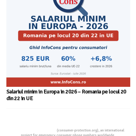
Salariul minim in Europa in 2026 – Romania pe locul 20
din 22 in UE
Consumers Protection
(consumer-protection.org), an international
project for emergency consumer phone numbers worldwide.