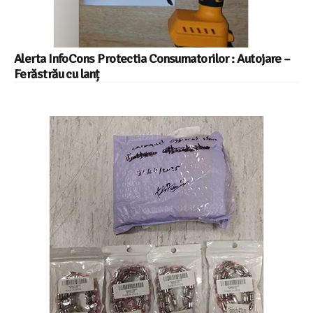
Alerta InfoCons Protectia Consumatorilor : Autojare –
Ferăstrău cu lanț