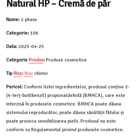
Natural HP – Cremă de păr
Nume:
2 phase
Categorie:
106
Data:
2025-04-25
Categorie
Produs
:
Produse cosmetice
Tip
Risc
:
Risc
chimic
Pericol:
Conform listei ingredientelor, produsul conține 2-
(4-terț-butilbenzil) propionaldehidă (BMHCA), care este
interzisă în produsele cosmetice. BMHCA poate dăuna
sistemului reproducător, poate dăuna sănătății fătului și
poate provoca sensibilizarea pielii. Produsul nu este
conform cu Regulamentul privind produsele cosmetice.