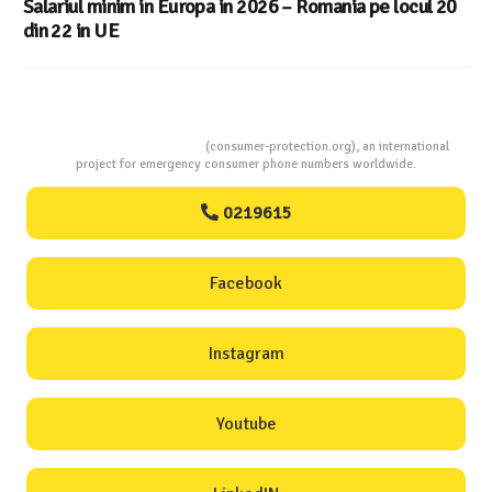
Consumers Protection
(consumer-protection.org), an international
project for emergency consumer phone numbers worldwide.
0219615
Facebook
Instagram
Youtube