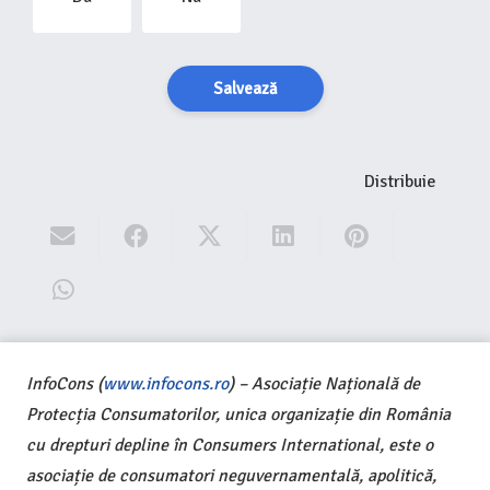
Salvează
Distribuie
InfoCons (
www.infocons.ro
) – Asociație Națională de
Protecția Consumatorilor, unica organizație din România
cu drepturi depline în Consumers International, este o
asociație de consumatori neguvernamentală, apolitică,