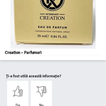
Creation – Parfumuri
Ți-a fost utilă această informație?
Da
Nu