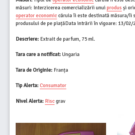
măsuri: Interzicerea comercializării unui
produs
și ori
operator economic
căruia îi este destinată măsura/îi 
produsului de pe piațăData intrării în vigoare: 13/02
Descriere:
Extrait de parfum, 75 ml.
Tara care a notificat:
Ungaria
Tara de Originie:
Franța
Tip Alerta:
Consumator
Nivel Alerta:
Risc
grav