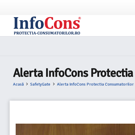
Alerta InfoCons Protecti
Acasă
SafetyGate
Alerta InfoCons Protectia Consumatorilor