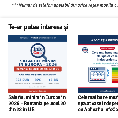
***Număr de telefon apelabil din orice rețea mobilă cu
Te-ar putea interesa și
Salariul minim in Europa in
Cele mai bune masi
2026 – Romania pe locul 20
spalat vase indep
din 22 in UE
cu Aplicatia InfoC