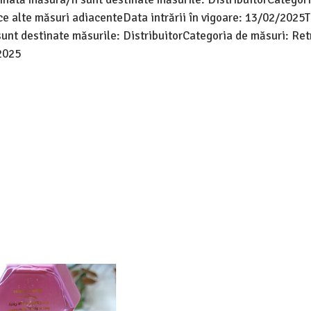
ce alte măsuri adiacenteData intrării în vigoare: 13/02/2025T
sunt destinate măsurile: DistribuitorCategoria de măsuri: Re
/2025