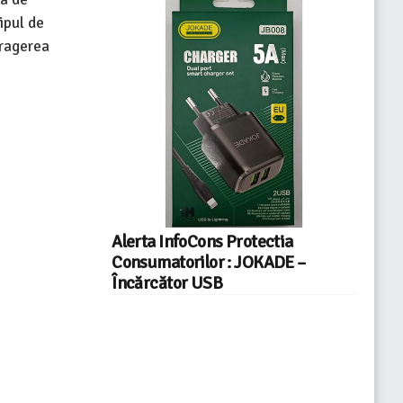
ipul de
tragerea
Alerta InfoCons Protectia
Consumatorilor : JOKADE –
Încărcător USB