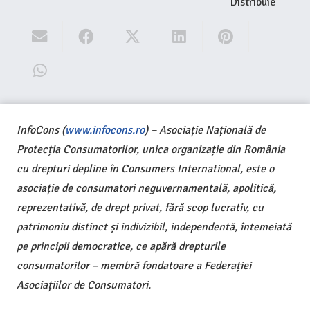
Distribuie
InfoCons (
www.infocons.ro
) – Asociație Națională de
Protecția Consumatorilor, unica organizație din România
cu drepturi depline în Consumers International, este o
asociație de consumatori neguvernamentală, apolitică,
reprezentativă, de drept privat, fără scop lucrativ, cu
patrimoniu distinct și indivizibil, independentă, întemeiată
pe principii democratice, ce apără drepturile
consumatorilor – membră fondatoare a Federației
Asociațiilor de Consumatori.