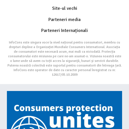
Site-ul vechi
Parteneri media
Parteneri Internaționali
InfoCons este singura voce la nivel național pentru consumatori, membru cu
drepturi depline a Organizației Mondiale Consumers International. Asociația
de consumatori este necesară acum, mai mult ca niciodată. Protecția
consumatorului este misiunea pe care ne-am asumat-o. Viziunea noastră este
o lume unde să avem cu toții acces la siguranță, bunuri și servicii durabile.
Puterea noastră colectivă este suportul pentru consumatorii din întreaga țară.
InfoCons este operator de date cu caracter personal înregistrat cu nr.
12617/05.10.2009