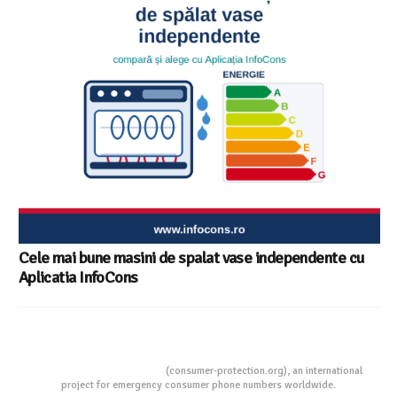
Ghid InfoCons – Cum sa alegi masina de spalat vase
Consumers Protection
(consumer-protection.org), an international
project for emergency consumer phone numbers worldwide.