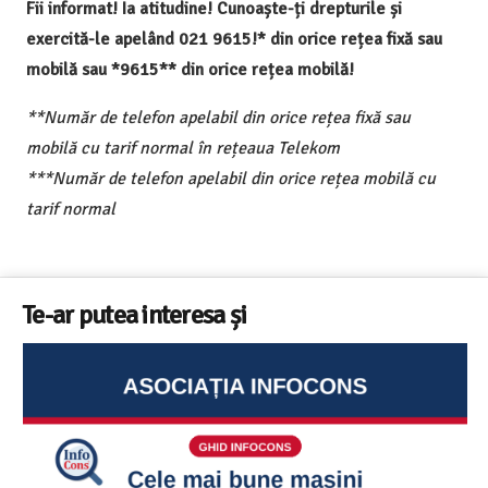
Fii informat! Ia atitudine! Cunoaște-ți drepturile și
exercită-le apelând 021 9615!* din orice rețea fixă sau
mobilă sau *9615** din orice rețea mobilă!
**Număr de telefon apelabil din orice rețea fixă sau
mobilă cu tarif normal în rețeaua Telekom
***Număr de telefon apelabil din orice rețea mobilă cu
tarif normal
Te-ar putea interesa și