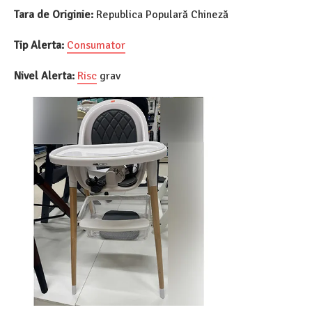
Tara de Originie:
Republica Populară Chineză
Tip Alerta:
Consumator
Nivel Alerta:
Risc
grav