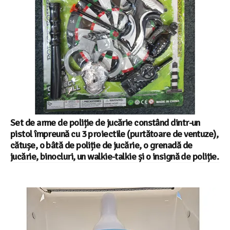
Set de arme de poliție de jucărie constând dintr-un
pistol împreună cu 3 proiectile (purtătoare de ventuze),
cătușe, o bâtă de poliție de jucărie, o grenadă de
jucărie, binocluri, un walkie-talkie și o insignă de poliție.