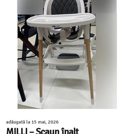
adăugată la
15 mai, 2026
MILLI – Scaun înalt