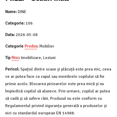
Nume:
DINE
Categorie:
106
Data:
2026-05-08
Categorie
Produs
:
Mobilier
Tip
Risc
:
Imobilizare, Leziuni
Pericol:
Spațiul dintre scaun și plăcuță este prea mic, ceea
ce ar putea face ca capul sau membrele copilului să fie
prinse acolo. Blocarea picioarelor este prea mică și nu
împiedică copilul să alunece. Prin urmare, copilul ar putea
să cadă și să sufere răni. Produsul nu este conform cu
Regulamentul privind siguranța generală a produselor și
nici cu standardul european EN 14988.