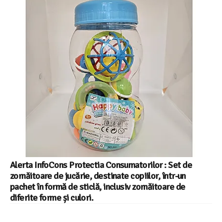
Alerta InfoCons Protectia Consumatorilor : Set de
zornăitoare de jucărie, destinate copiilor, într-un
pachet în formă de sticlă, inclusiv zornăitoare de
diferite forme și culori.