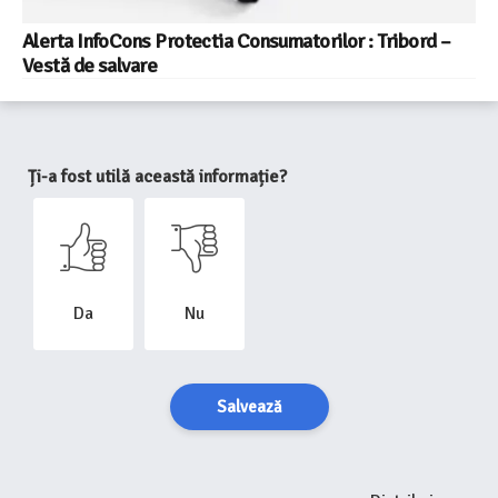
Alerta InfoCons Protectia Consumatorilor : Tribord –
Vestă de salvare
Ți-a fost utilă această informație?
Da
Nu
Salvează