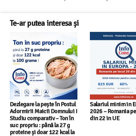
Te-ar putea interesa și
Dezlegare la pește în Postul
Salariul minim in 
Adormirii Maicii Domnului !
2026 – Romania pe 
Studiu comparativ – Ton în
din 22 in UE
suc propriu : până la 27 g
proteine și doar 122 kcal la