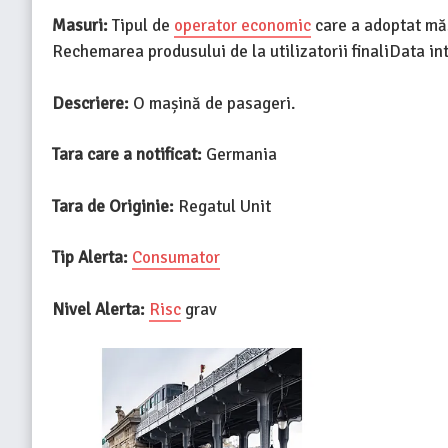
Masuri:
Tipul de
operator economic
care a adoptat măs
Rechemarea produsului de la utilizatorii finaliData in
Descriere:
O mașină de pasageri.
Tara care a notificat:
Germania
Tara de Originie:
Regatul Unit
Tip Alerta:
Consumator
Nivel Alerta:
Risc
grav