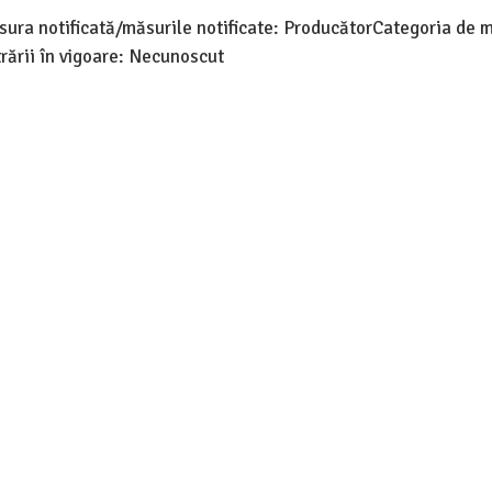
ura notificată/măsurile notificate: ProducătorCategoria de m
trării în vigoare: Necunoscut