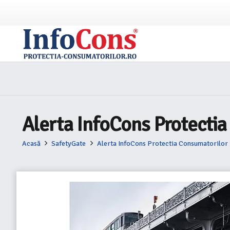
Alerta InfoCons Protecti
Acasă
SafetyGate
Alerta InfoCons Protectia Consumatorilor 