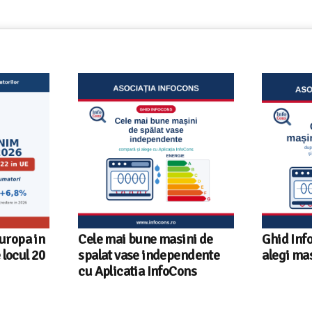
Europa in
Cele mai bune masini de
Ghid Inf
locul 20
spalat vase independente
alegi ma
cu Aplicatia InfoCons