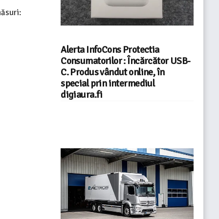
ăsuri:
Alerta InfoCons Protectia
Consumatorilor : Încărcător USB-
C. Produs vândut online, în
special prin intermediul
digiaura.fi