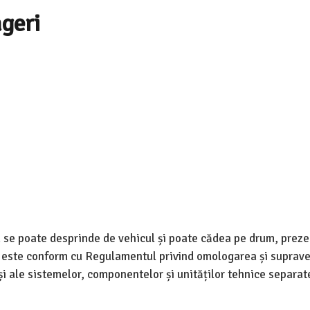
geri
 se poate desprinde de vehicul și poate cădea pe drum, prez
 nu este conform cu Regulamentul privind omologarea și supra
și ale sistemelor, componentelor și unităților tehnice separat