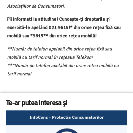
Asociațiilor de Consumatori.
Fii informat! Ia atitudine! Cunoaște-ți drepturile și
exercită-le apelând 021 9615!* din orice rețea fixă sau
mobilă sau *9615** din orice rețea mobilă!
**Număr de telefon apelabil din orice rețea fixă sau
mobilă cu tarif normal în rețeaua Telekom
***Număr de telefon apelabil din orice rețea mobilă cu
tarif normal
Te-ar putea interesa și