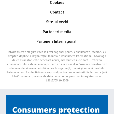
Cookies
Contact
Site-ul vechi
Parteneri media
Parteneri Internaționali
InfoCons este singura voce la nivel național pentru consumatori, membru cu
drepturi depline a Organizației Mondiale Consumers International. Asociația
de consumatori este necesară acum, mai mult ca niciodată. Protecția
consumatorului este misiunea pe care ne-am asumat-o. Viziunea noastră este
o lume unde să avem cu toții acces la siguranță, bunuri și servicii durabile.
Puterea noastră colectivă este suportul pentru consumatorii din întreaga țară.
InfoCons este operator de date cu caracter personal înregistrat cu nr.
12617/05.10.2009