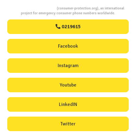
Consumers Protection
(consumer-protection.org), an international
project for emergency consumer phone numbers worldwide.
0219615
Facebook
Instagram
Youtube
LinkedIN
Twitter