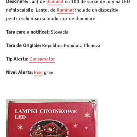
Descriere:
Lanț de
iluminat
cu 100 de surse de lumină LED
neînlocuibile. Lanțul de
iluminat
include un dispozitiv
pentru schimbarea modurilor de iluminare.
Tara care a notificat:
Slovacia
Tara de Originie:
Republica Populară Chineză
Tip Alerta:
Consumator
Nivel Alerta:
Risc
grav