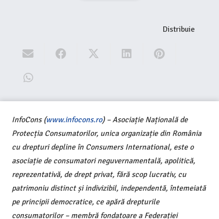
Distribuie
InfoCons (
www.infocons.ro
) – Asociație Națională de
Protecția Consumatorilor, unica organizație din România
cu drepturi depline în Consumers International, este o
asociație de consumatori neguvernamentală, apolitică,
reprezentativă, de drept privat, fără scop lucrativ, cu
patrimoniu distinct și indivizibil, independentă, întemeiată
pe principii democratice, ce apără drepturile
consumatorilor – membră fondatoare a Federației