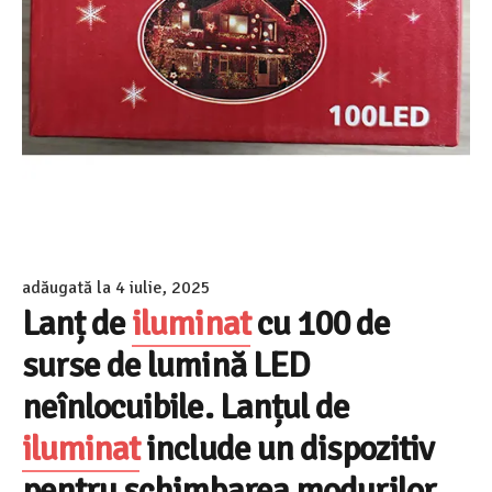
adăugată la
4 iulie, 2025
Lanț de
iluminat
cu 100 de
surse de lumină LED
neînlocuibile. Lanțul de
iluminat
include un dispozitiv
pentru schimbarea modurilor