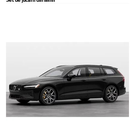
Set de jucării din lemn