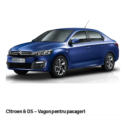
Citroen & DS – Vagon pentru pasageri