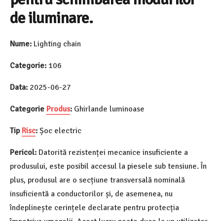
de iluminare.
Nume:
Lighting chain
Categorie:
106
Data:
2025-06-27
Categorie
Produs
:
Ghirlande luminoase
Tip
Risc
:
Șoc electric
Pericol:
Datorită rezistenței mecanice insuficiente a
produsului, este posibil accesul la piesele sub tensiune. În
plus, produsul are o secțiune transversală nominală
insuficientă a conductorilor și, de asemenea, nu
îndeplinește cerințele declarate pentru protecția