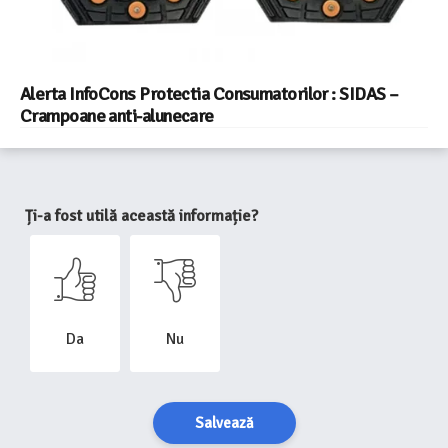
Alerta InfoCons Protectia Consumatorilor : SIDAS –
Crampoane anti-alunecare
Ți-a fost utilă această informație?
Da
Nu
Salvează