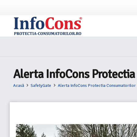
Alerta InfoCons Protectia
Acasă
SafetyGate
Alerta InfoCons Protectia Consumatorilor 