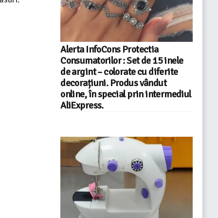
Alerta InfoCons Protectia
Consumatorilor : Set de 15 inele
de argint – colorate cu diferite
decorațiuni. Produs vândut
online, în special prin intermediul
AliExpress.