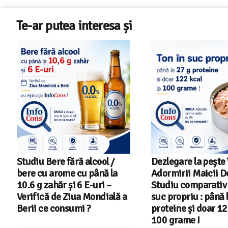
Te-ar putea interesa și
Dezlegare la pește în Postul
Salariul minim in 
Adormirii Maicii Domnului !
2026 – Romania pe 
Studiu comparativ – Ton în
din 22 in UE
suc propriu : până la 27 g
proteine și doar 122 kcal la
100 grame !