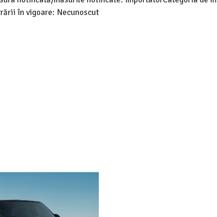
trării în vigoare: Necunoscut