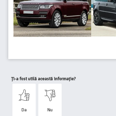
Ți-a fost utilă această informație?
Da
Nu