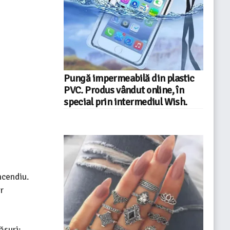
Pungă impermeabilă din plastic
PVC. Produs vândut online, în
special prin intermediul Wish.
ncendiu.
r
ăsuri: