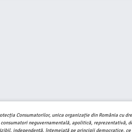
rotecția Consumatorilor, unica organizație din România cu dre
e consumatori neguvernamentală, apolitică, reprezentativă, d
ivizibil, independentă, întemeiată pe principii democratice, ce