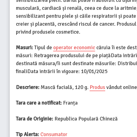
sensibilizarea pielii. Bariul poate fi absorbit cu ușur
musculară, cardiacă și renală, ceea ce duce la aritmie,
sensibilizant pentru piele și căile respiratorii și poa
creier și placentă, crescând riscul de cancer. Produs
privind produsele cosmetice.
Masuri:
Tipul de
operator economic
căruia îi este des
măsuri: Retragerea produsului de pe piațăData intrări
destinată măsura/îi sunt destinate măsurile: Distribu
finaliData intrării în vigoare: 10/01/2025
Descriere:
Mască facială, 120 g.
Produs
vândut online,
Tara care a notificat:
Franța
Tara de Originie:
Republica Populară Chineză
Tip Alerta:
Consumator