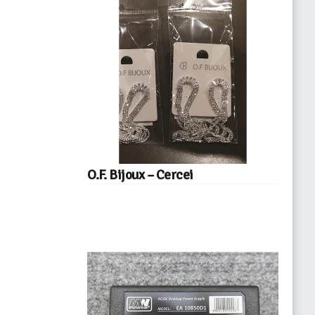
O.F. Bijoux – Cercei