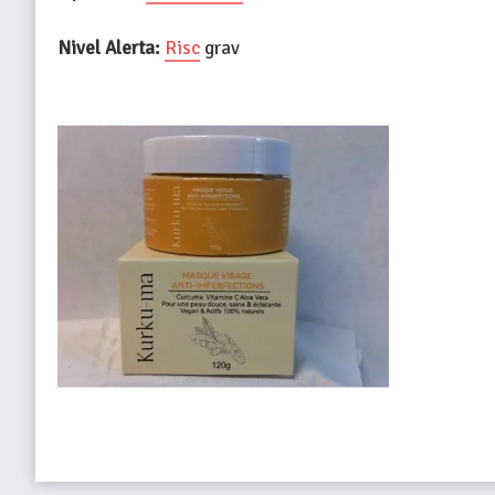
Nivel Alerta:
Risc
grav