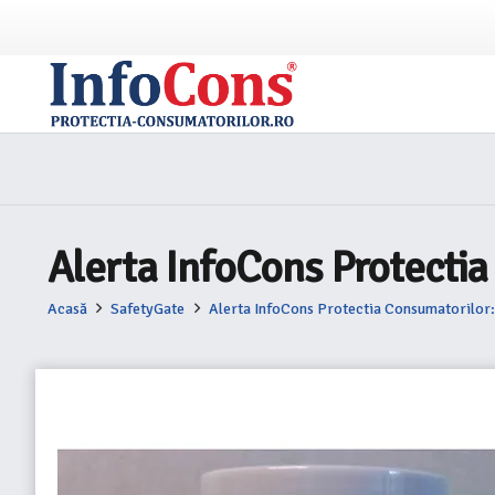
Alerta InfoCons Protecti
Acasă
SafetyGate
Alerta InfoCons Protectia Consumatorilo