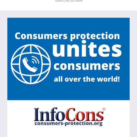
12617/05.10.2009