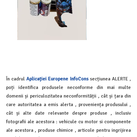
În cadrul
Aplicației Europene InfoCons
secțiunea ALERTE ,
poți identifica produsele neconforme din mai multe
domenii și periculozitatea neconformității , cât și țara din
care autoritatea a emis alerta , proveniența produsului ,
cât și alte date relevante despre produse , inclusiv
fotografii ale acestora : vehicule cu motor si componente
ale acestora , produse chimice , articole pentru ingrijirea