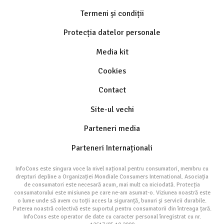
Termeni și condiții
Protecția datelor personale
Media kit
Cookies
Contact
Site-ul vechi
Parteneri media
Parteneri Internaționali
InfoCons este singura voce la nivel național pentru consumatori, membru cu
drepturi depline a Organizației Mondiale Consumers International. Asociația
de consumatori este necesară acum, mai mult ca niciodată. Protecția
consumatorului este misiunea pe care ne-am asumat-o. Viziunea noastră este
o lume unde să avem cu toții acces la siguranță, bunuri și servicii durabile.
Puterea noastră colectivă este suportul pentru consumatorii din întreaga țară.
InfoCons este operator de date cu caracter personal înregistrat cu nr.