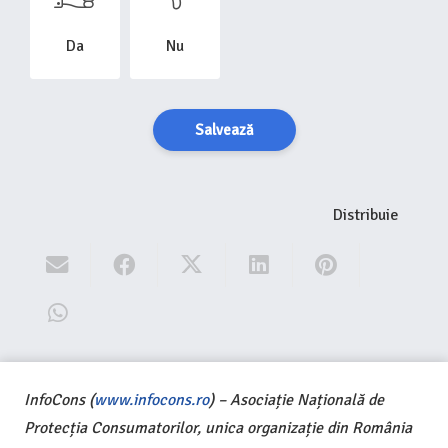
Da
Nu
Salvează
Distribuie
InfoCons (
www.infocons.ro
) – Asociație Națională de
Protecția Consumatorilor, unica organizație din România