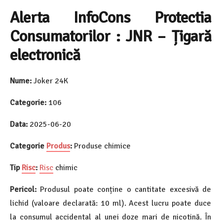
Alerta InfoCons Protectia
Consumatorilor : JNR – Țigară
electronică
Nume:
Joker 24K
Categorie:
106
Data:
2025-06-20
Categorie
Produs
:
Produse chimice
Tip
Risc
:
Risc
chimic
Pericol:
Produsul poate conține o cantitate excesivă de
lichid (valoare declarată: 10 ml). Acest lucru poate duce
la consumul accidental al unei doze mari de nicotină. În