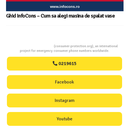
Consumers Protection
(consumer-protection.org), an international
project for emergency consumer phone numbers worldwide.
0219615
Facebook
Instagram
Youtube