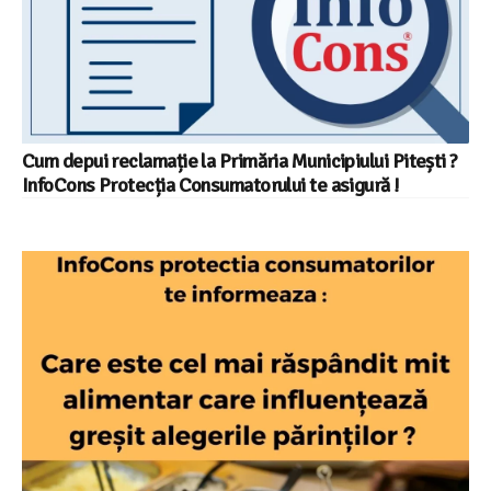
Cum depui reclamație la Primăria Municipiului Pitești ?
InfoCons Protecția Consumatorului te asigură !