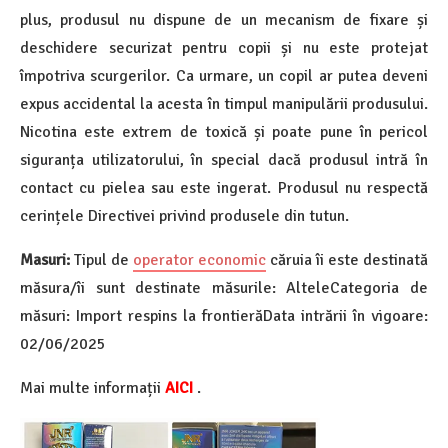
plus, produsul nu dispune de un mecanism de fixare și
deschidere securizat pentru copii și nu este protejat
împotriva scurgerilor. Ca urmare, un copil ar putea deveni
expus accidental la acesta în timpul manipulării produsului.
Nicotina este extrem de toxică și poate pune în pericol
siguranța utilizatorului, în special dacă produsul intră în
contact cu pielea sau este ingerat. Produsul nu respectă
cerințele Directivei privind produsele din tutun.
Masuri:
Tipul de
operator economic
căruia îi este destinată
măsura/îi sunt destinate măsurile: AlteleCategoria de
măsuri: Import respins la frontierăData intrării în vigoare:
02/06/2025
Mai multe informații
AICI
.