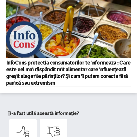
InfoCons protectia consumatorilor te informeaza : Care
este cel mai răspândit mit alimentar care influențează
greșit alegerile părinților? Și cum îl putem corecta fără
panică sau extremism
Ți-a fost utilă această informație?