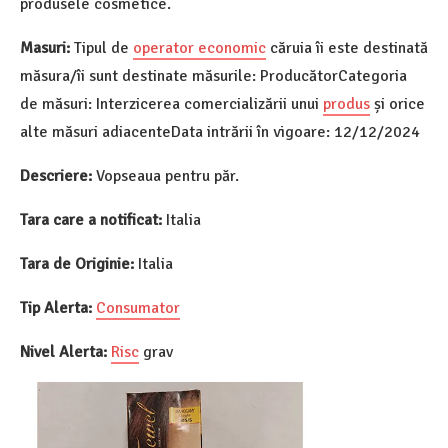
produsele cosmetice.
Masuri:
Tipul de
operator economic
căruia îi este destinată
măsura/îi sunt destinate măsurile: ProducătorCategoria
de măsuri: Interzicerea comercializării unui
produs
și orice
alte măsuri adiacenteData intrării în vigoare: 12/12/2024
Descriere:
Vopseaua pentru păr.
Tara care a notificat:
Italia
Tara de Originie:
Italia
Tip Alerta:
Consumator
Nivel Alerta:
Risc
grav