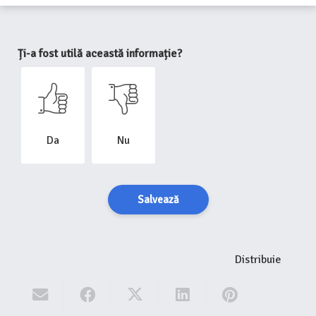
Ți-a fost utilă această informație?
Da
Nu
Salvează
Distribuie