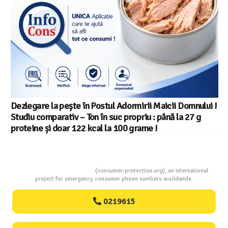
Dezlegare la pește în Postul Adormirii Maicii Domnului !
Studiu comparativ – Ton în suc propriu : până la 27 g
proteine și doar 122 kcal la 100 grame !
Consumers Protection
(consumer-protection.org), an international
project for emergency consumer phone numbers worldwide.
0219615