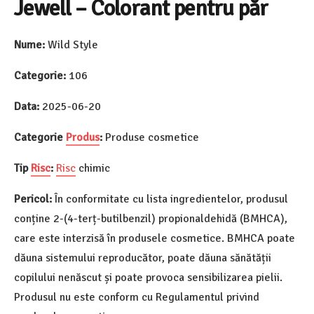
Jewell – Colorant pentru păr
Nume:
Wild Style
Categorie:
106
Data:
2025-06-20
Categorie
Produs
:
Produse cosmetice
Tip
Risc
:
Risc
chimic
Pericol:
În conformitate cu lista ingredientelor, produsul
conține 2-(4-terț-butilbenzil) propionaldehidă (BMHCA),
care este interzisă în produsele cosmetice. BMHCA poate
dăuna sistemului reproducător, poate dăuna sănătății
copilului nenăscut și poate provoca sensibilizarea pielii.
Produsul nu este conform cu Regulamentul privind