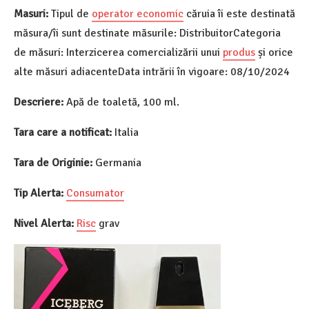
Masuri:
Tipul de
operator economic
căruia îi este destinată
măsura/îi sunt destinate măsurile: DistribuitorCategoria
de măsuri: Interzicerea comercializării unui
produs
și orice
alte măsuri adiacenteData intrării în vigoare: 08/10/2024
Descriere:
Apă de toaletă, 100 ml.
Tara care a notificat:
Italia
Tara de Originie:
Germania
Tip Alerta:
Consumator
Nivel Alerta:
Risc
grav