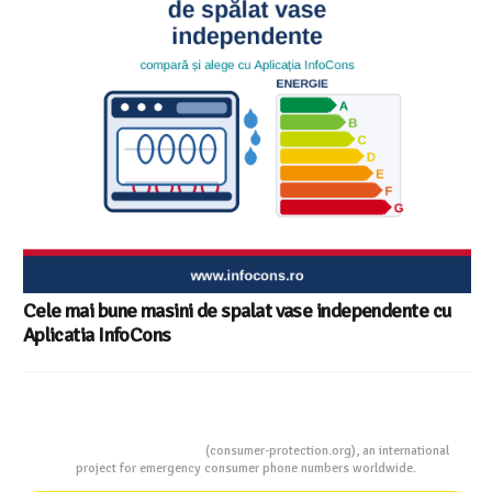
Ghid InfoCons – Cum sa alegi masina de spalat vase
Consumers Protection
(consumer-protection.org), an international
project for emergency consumer phone numbers worldwide.