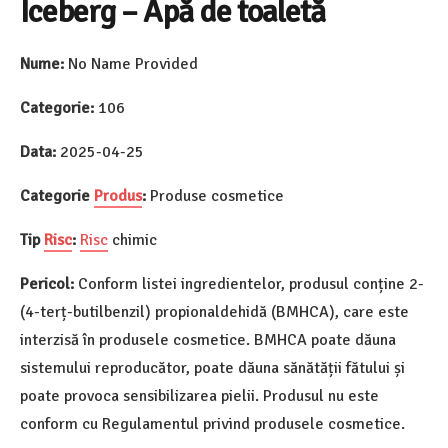
Iceberg – Apă de toaletă
Nume:
No Name Provided
Categorie:
106
Data:
2025-04-25
Categorie
Produs
:
Produse cosmetice
Tip
Risc
:
Risc
chimic
Pericol:
Conform listei ingredientelor, produsul conține 2-
(4-terț-butilbenzil) propionaldehidă (BMHCA), care este
interzisă în produsele cosmetice. BMHCA poate dăuna
sistemului reproducător, poate dăuna sănătății fătului și
poate provoca sensibilizarea pielii. Produsul nu este
conform cu Regulamentul privind produsele cosmetice.