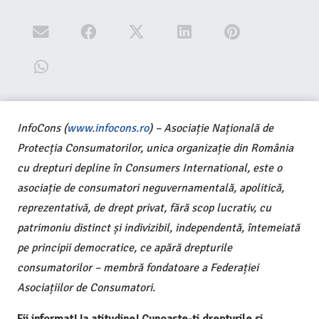
InfoCons (
www.infocons.ro
) – Asociație Națională de
Protecția Consumatorilor, unica organizație din România
cu drepturi depline în Consumers International, este o
asociație de consumatori neguvernamentală, apolitică,
reprezentativă, de drept privat, fără scop lucrativ, cu
patrimoniu distinct și indivizibil, independentă, întemeiată
pe principii democratice, ce apără drepturile
consumatorilor – membră fondatoare a Federației
Asociațiilor de Consumatori.