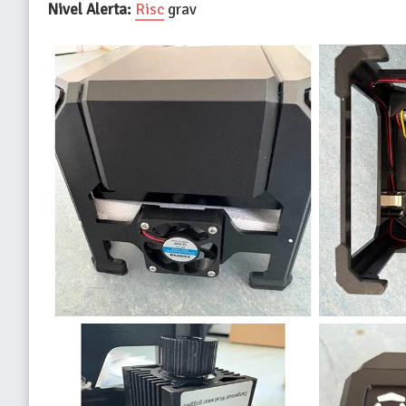
Nivel Alerta:
Risc
grav