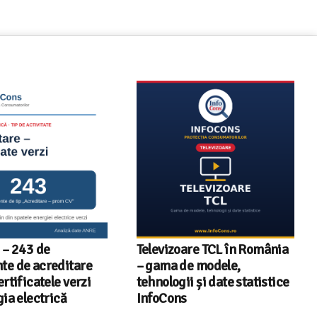
 – 243 de
Televizoare TCL în România
e de acreditare
– gama de modele,
rtificatele verzi
tehnologii și date statistice
ia electrică
InfoCons