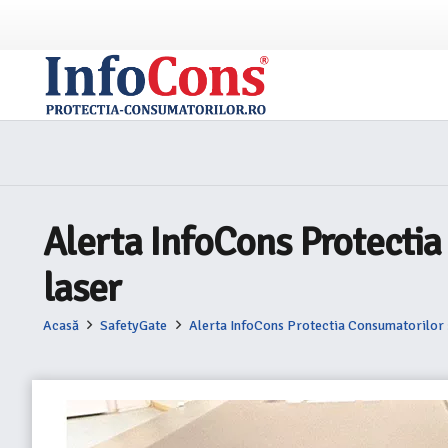
Alerta InfoCons Protecti
laser
Acasă
SafetyGate
Alerta InfoCons Protectia Consumatorilor 