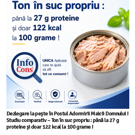
Dezlegare la pește în Postul Adormirii Maicii Domnului !
Studiu comparativ – Ton în suc propriu : până la 27 g
proteine și doar 122 kcal la 100 grame !