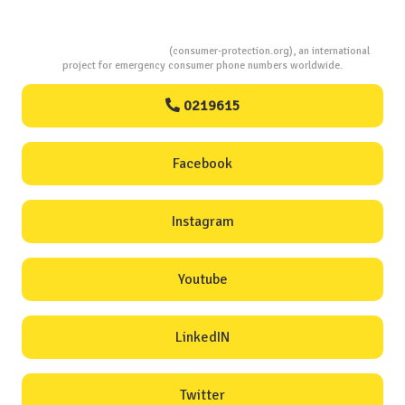
Consumers Protection
(consumer-protection.org), an international
project for emergency consumer phone numbers worldwide.
0219615
Facebook
Instagram
Youtube
LinkedIN
Twitter