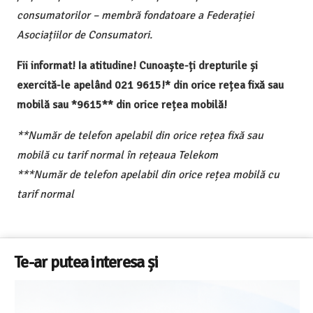
consumatorilor – membră fondatoare a Federației
Asociațiilor de Consumatori.
Fii informat! Ia atitudine! Cunoaște-ți drepturile și
exercită-le apelând 021 9615!* din orice rețea fixă sau
mobilă sau *9615** din orice rețea mobilă!
**Număr de telefon apelabil din orice rețea fixă sau
mobilă cu tarif normal în rețeaua Telekom
***Număr de telefon apelabil din orice rețea mobilă cu
tarif normal
Te-ar putea interesa și