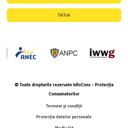
TikTok
© Toate drepturile rezervate InfoCons – Protecția
Consumatorilor
Termeni și condiții
Protecția datelor personale
Media kit