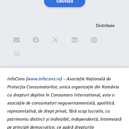
Salvează
Distribuie
InfoCons (
www.infocons.ro
) – Asociație Națională de
Protecția Consumatorilor, unica organizație din România
cu drepturi depline în Consumers International, este o
asociație de consumatori neguvernamentală, apolitică,
reprezentativă, de drept privat, fără scop lucrativ, cu
patrimoniu distinct și indivizibil, independentă, întemeiată
pe principii democratice, ce apără drepturile