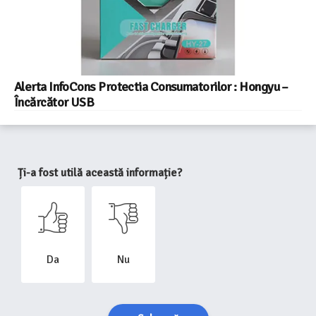
Alerta InfoCons Protectia Consumatorilor : Hongyu –
Încărcător USB
Ți-a fost utilă această informație?
Da
Nu