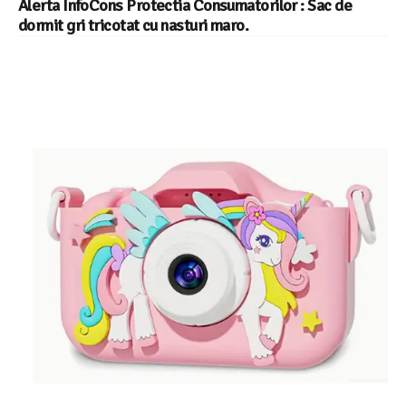
Alerta InfoCons Protectia Consumatorilor : Sac de
dormit gri tricotat cu nasturi maro.