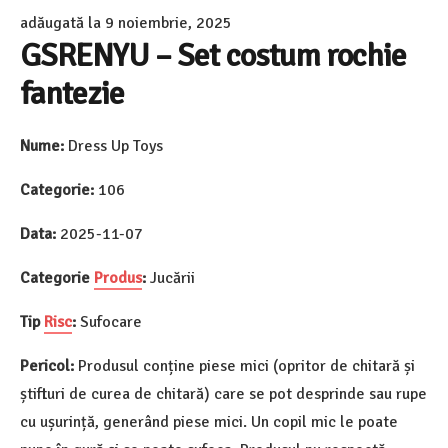
adăugată la
9 noiembrie, 2025
GSRENYU – Set costum rochie
fantezie
Nume:
Dress Up Toys
Categorie:
106
Data:
2025-11-07
Categorie
Produs
:
Jucării
Tip
Risc
:
Sufocare
Pericol:
Produsul conține piese mici (opritor de chitară și
știfturi de curea de chitară) care se pot desprinde sau rupe
cu ușurință, generând piese mici. Un copil mic le poate