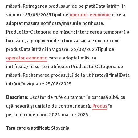
măsuri: Retragerea produsului de pe piațăData intrării în
vigoare: 25/08/2025Tipul de
operator economic
care a
adoptat măsura notificată/măsurile notificate:
ProducătorCategoria de măsuri: Interzicerea temporară a
furnizării, a propunerii de a furniza sau a expunerii unui
produsData intrării în vigoare: 25/08/2025Tipul de
operator economic
care a adoptat măsura
notificată/măsurile notificate: ProducătorCategoria de
măsuri: Rechemarea produsului de la utilizatorii finaliData
intrării în vigoare: 25/08/2025
Descriere:
Uscător de rufe cu tambur în carcasă albă, cu
ușă neagră și unitate de control neagră.
Produs
în
perioada noiembrie 2024-martie 2025.
Tara care a notificat:
Slovenia