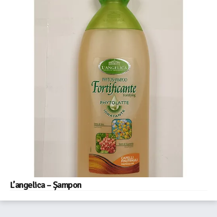
L’angelica – Șampon