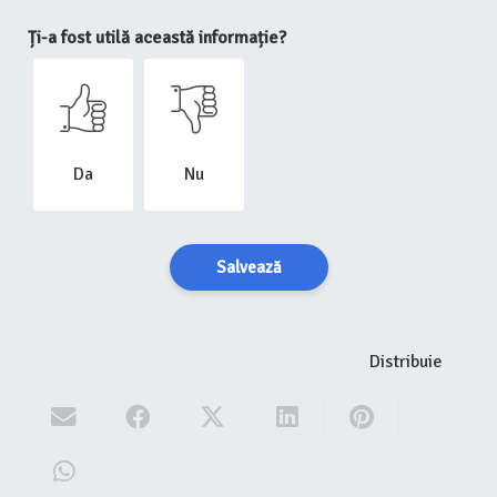
Ți-a fost utilă această informație?
Da
Nu
Salvează
Distribuie