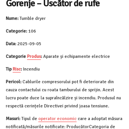
Gorenje – Uscător de rufe
Nume:
Tumble dryer
Categorie:
106
Data:
2025-09-05
Categorie
Produs
:
Aparate și echipamente electrice
Tip
Risc
:
Incendiu
Pericol:
Cablurile compresorului pot fi deteriorate din
cauza contactului cu roata tamburului de sprijin. Acest
lucru poate duce la supraîncălzire și incendiu. Produsul nu
respectă cerințele Directivei privind joasa tensiune.
Masuri:
Tipul de
operator economic
care a adoptat măsura
notificată/măsurile notificate: ProducătorCategoria de