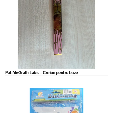
Pat McGrath Labs – Creion pentru buze