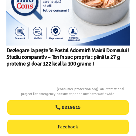
Salariul minim in Europa in 2026 – Romania pe locul 20
din 22 in UE
Consumers Protection
(consumer-protection.org), an international
project for emergency consumer phone numbers worldwide.
0219615
Facebook